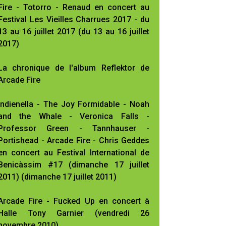
Fire - Totorro - Renaud en concert au
Festival Les Vieilles Charrues 2017 - du
13 au 16 juillet 2017 (du 13 au 16 juillet
2017)
La chronique de l'album Reflektor de
Arcade Fire
Indienella - The Joy Formidable - Noah
and the Whale - Veronica Falls -
Professor Green - Tannhauser -
Portishead - Arcade Fire - Chris Geddes
en concert au Festival International de
Benicàssim #17 (dimanche 17 juillet
2011) (dimanche 17 juillet 2011)
Arcade Fire - Fucked Up en concert à
Halle Tony Garnier (vendredi 26
novembre 2010)