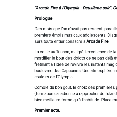
"Arcade Fire à l’Olympia - Deuxième soir". Ge
Prologue
Des mois que l’on n’avait pas ressenti pareill
premiers émois musicaux adolescents. Disqu
sera toute entier consacré à
Arcade Fire
.
La veille au Trianon, malgré l’excellence de 
mordiller le bout des doigts de ne pas déjà êtr
frétillant à l’idée de revivre les instants mag
boulevard des Capucines. Une atmosphère irré
couloirs de l’Olympia.
Comble du bon goût, le choix des premières p
(formation canadienne à rapprocher de Islands
bien meilleure forme qu’à l’habitude. Place ma
Premier acte.