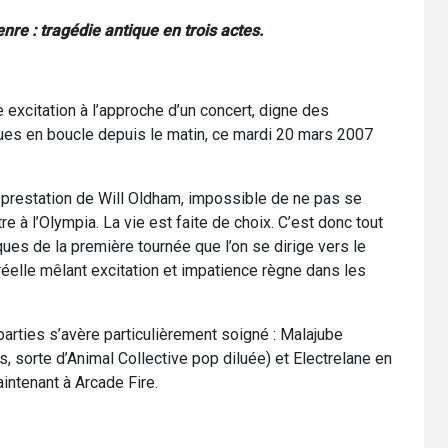
nre : tragédie antique en trois actes.
e excitation à l’approche d’un concert, digne des
es en boucle depuis le matin, ce mardi 20 mars 2007
la prestation de Will Oldham, impossible de ne pas se
e à l’Olympia. La vie est faite de choix. C’est donc tout
iques de la première tournée que l’on se dirige vers le
elle mêlant excitation et impatience règne dans les
arties s’avère particulièrement soigné : Malajube
, sorte d’Animal Collective pop diluée) et Electrelane en
intenant à Arcade Fire.