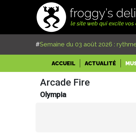
#
Semaine du 03 août 2026 : rythme
(CURRENT)
ACCUEIL
ACTUALITÉ
MU
Arcade Fire
Olympia