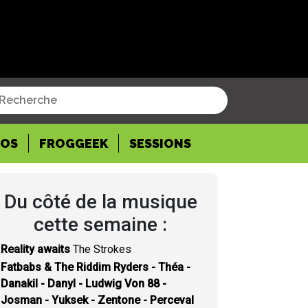
POS
FROGGEEK
SESSIONS
Du côté de la musique
cette semaine :
Reality awaits
The Strokes
Fatbabs & The Riddim Ryders - Théa -
Danakil - Danyl - Ludwig Von 88 -
Josman - Yuksek - Zentone - Perceval