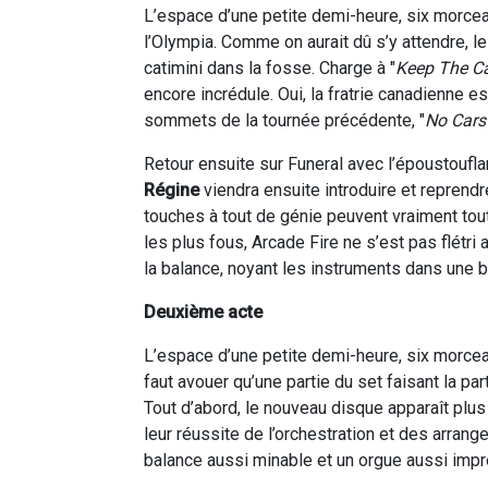
L’espace d’une petite demi-heure, six morceau
l’Olympia. Comme on aurait dû s’y attendre, l
catimini dans la fosse. Charge à "
Keep The C
encore incrédule. Oui, la fratrie canadienne e
sommets de la tournée précédente, "
No Cars
Retour ensuite sur Funeral avec l’époustouflan
Régine
viendra ensuite introduire et reprendr
touches à tout de génie peuvent vraiment tou
les plus fous, Arcade Fire ne s’est pas flétri
la balance, noyant les instruments dans une 
Deuxième acte
L’espace d’une petite demi-heure, six morceau
faut avouer qu’une partie du set faisant la p
Tout d’abord, le nouveau disque apparaît plus
leur réussite de l’orchestration et des arran
balance aussi minable et un orgue aussi impre