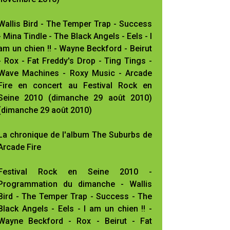
Wallis Bird - The Temper Trap - Success
- Mina Tindle - The Black Angels - Eels - I
am un chien !! - Wayne Beckford - Beirut
- Rox - Fat Freddy's Drop - Ting Tings -
Wave Machines - Roxy Music - Arcade
Fire en concert au Festival Rock en
Seine 2010 (dimanche 29 août 2010)
(dimanche 29 août 2010)
La chronique de l'album The Suburbs de
Arcade Fire
Festival Rock en Seine 2010 -
Programmation du dimanche - Wallis
Bird - The Temper Trap - Success - The
Black Angels - Eels - I am un chien !! -
Wayne Beckford - Rox - Beirut - Fat