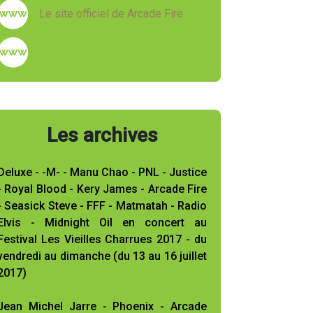
Le site officiel de Arcade Fire
Les archives
Deluxe - -M- - Manu Chao - PNL - Justice
- Royal Blood - Kery James - Arcade Fire
- Seasick Steve - FFF - Matmatah - Radio
Elvis - Midnight Oil en concert au
Festival Les Vieilles Charrues 2017 - du
vendredi au dimanche (du 13 au 16 juillet
2017)
Jean Michel Jarre - Phoenix - Arcade