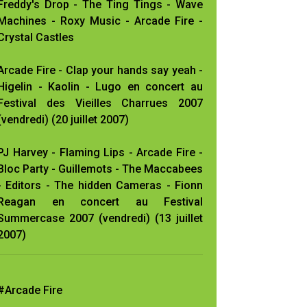
Freddy's Drop - The Ting Tings - Wave
Machines - Roxy Music - Arcade Fire -
Crystal Castles
Arcade Fire - Clap your hands say yeah -
Higelin - Kaolin - Lugo en concert au
Festival des Vieilles Charrues 2007
(vendredi) (20 juillet 2007)
PJ Harvey - Flaming Lips - Arcade Fire -
Bloc Party - Guillemots - The Maccabees
- Editors - The hidden Cameras - Fionn
Reagan en concert au Festival
Summercase 2007 (vendredi) (13 juillet
2007)
#Arcade Fire