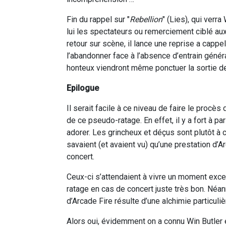
Fin du rappel sur "
Rebellion
" (Lies), qui verra
lui les spectateurs ou remerciement ciblé au
retour sur scène, il lance une reprise a capp
l’abandonner face à l’absence d’entrain génér
honteux viendront même ponctuer la sortie d
Epilogue
Il serait facile à ce niveau de faire le procès
de ce pseudo-ratage. En effet, il y a fort à pa
adorer. Les grincheux et déçus sont plutôt à 
savaient (et avaient vu) qu’une prestation d
concert.
Ceux-ci s’attendaient à vivre un moment excep
ratage en cas de concert juste très bon. Néanm
d’Arcade Fire résulte d’une alchimie particuli
Alors oui, évidemment on a connu Win Butler 