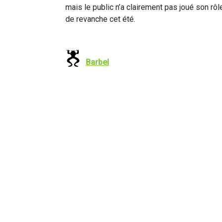
mais le public n’a clairement pas joué son rôl
de revanche cet été.
Barbel