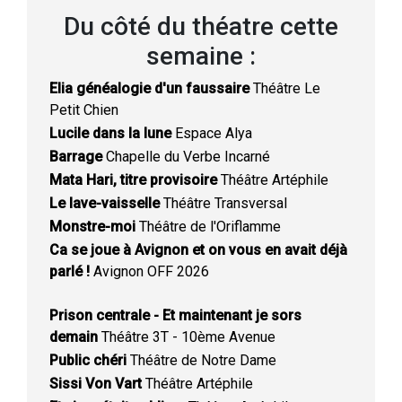
Du côté du théatre cette
semaine :
Elia généalogie d'un faussaire
Théâtre Le
Petit Chien
Lucile dans la lune
Espace Alya
Barrage
Chapelle du Verbe Incarné
Mata Hari, titre provisoire
Théâtre Artéphile
Le lave-vaisselle
Théâtre Transversal
Monstre-moi
Théâtre de l'Oriflamme
Ca se joue à Avignon et on vous en avait déjà
parlé !
Avignon OFF 2026
Prison centrale - Et maintenant je sors
demain
Théâtre 3T - 10ème Avenue
Public chéri
Théâtre de Notre Dame
Sissi Von Vart
Théâtre Artéphile