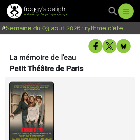
#
Semaine du 03 août 2026 : rythme d'été
La mémoire de l'eau
Petit Théâtre de Paris