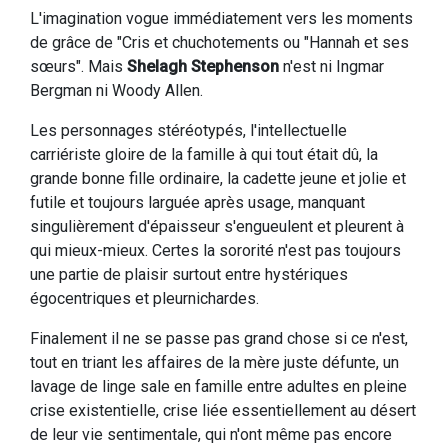
L'imagination vogue immédiatement vers les moments
de grâce de "Cris et chuchotements ou "Hannah et ses
sœurs". Mais
Shelagh Stephenson
n'est ni Ingmar
Bergman ni Woody Allen.
Les personnages stéréotypés, l'intellectuelle
carriériste gloire de la famille à qui tout était dû, la
grande bonne fille ordinaire, la cadette jeune et jolie et
futile et toujours larguée après usage, manquant
singulièrement d'épaisseur s'engueulent et pleurent à
qui mieux-mieux. Certes la sororité n'est pas toujours
une partie de plaisir surtout entre hystériques
égocentriques et pleurnichardes.
Finalement il ne se passe pas grand chose si ce n'est,
tout en triant les affaires de la mère juste défunte, un
lavage de linge sale en famille entre adultes en pleine
crise existentielle, crise liée essentiellement au désert
de leur vie sentimentale, qui n'ont même pas encore