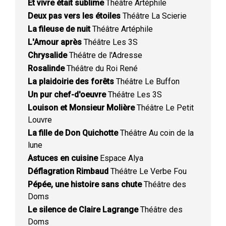
Et vivre était sublime
Théâtre Artéphile
Deux pas vers les étoiles
Théâtre La Scierie
La fileuse de nuit
Théâtre Artéphile
L'Amour après
Théâtre Les 3S
Chrysalide
Théâtre de l'Adresse
Rosalinde
Théâtre du Roi René
La plaidoirie des forêts
Théâtre Le Buffon
Un pur chef-d'oeuvre
Théâtre Les 3S
Louison et Monsieur Molière
Théâtre Le Petit
Louvre
La fille de Don Quichotte
Théâtre Au coin de la
lune
Astuces en cuisine
Espace Alya
Déflagration Rimbaud
Théâtre Le Verbe Fou
Pépée, une histoire sans chute
Théâtre des
Doms
Le silence de Claire Lagrange
Théâtre des
Doms