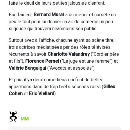
faire le deuil de leurs petites jalousies d'enfant.
Bon faiseur,
Bernard Murat
a du métier et corsète un
peu le tout pour lui donner un air de comédie un peu
surjouée qui trouvera néanmoins son public.
Surtout avec à l'affiche, chacune ayant sa scène titre,
trois actrices médiatisées par des rôles télévisés
récurrents à savoir
Charlotte Valandray
("Cordier père
et fils"),
Florence Pernel
("Le juge est une femme") et
Valérie Benguigui
("Avocats et associés").
Et puis il ya deux comédiens qui font de belles
apparitions dans de trop brefs seconds rôles (
Gilles
Cohen
et
Eric Viellard
).
MM