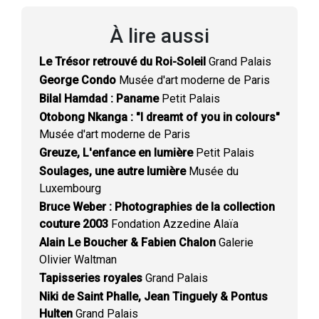
À lire aussi
Le Trésor retrouvé du Roi-Soleil
Grand Palais
George Condo
Musée d'art moderne de Paris
Bilal Hamdad : Paname
Petit Palais
Otobong Nkanga : "I dreamt of you in colours"
Musée d'art moderne de Paris
Greuze, L'enfance en lumière
Petit Palais
Soulages, une autre lumière
Musée du
Luxembourg
Bruce Weber : Photographies de la collection
couture 2003
Fondation Azzedine Alaïa
Alain Le Boucher & Fabien Chalon
Galerie
Olivier Waltman
Tapisseries royales
Grand Palais
Niki de Saint Phalle, Jean Tinguely & Pontus
Hulten
Grand Palais