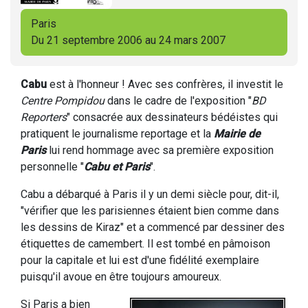
Paris
Du 21 septembre 2006 au 24 mars 2007
Cabu
est à l'honneur ! Avec ses confrères, il investit le
Centre Pompidou
dans le cadre de l'exposition "
BD
Reporters
" consacrée aux dessinateurs bédéistes qui
pratiquent le journalisme reportage et la
Mairie de
Paris
lui rend hommage avec sa première exposition
personnelle "
Cabu et Paris
".
Cabu a débarqué à Paris il y un demi siècle pour, dit-il,
"vérifier que les parisiennes étaient bien comme dans
les dessins de Kiraz" et a commencé par dessiner des
étiquettes de camembert. Il est tombé en pâmoison
pour la capitale et lui est d'une fidélité exemplaire
puisqu'il avoue en être toujours amoureux.
Si Paris a bien