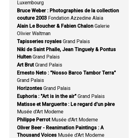
Luxembourg
Bruce Weber : Photographies de la collection
couture 2003
Fondation Azzedine Alaïa
Alain Le Boucher & Fabien Chalon
Galerie
Olivier Waltman
Tapisseries royales
Grand Palais
Niki de Saint Phalle, Jean Tinguely & Pontus
Hulten
Grand Palais
Art Brut
Grand Palais
Ernesto Neto : "Nosso Barco Tambor Terra"
Grand Palais
Horizontes
Grand Palais
Euphoria : "Art is in the air"
Grand Palais
Matisse et Marguerite : Le regard d'un père
Musée d'Art Moderne
Philippe Perrot
Musée d'Art Moderne
Oliver Beer - Reanimation Paintings : A
Thousand Voices
Musée d'Art Moderne