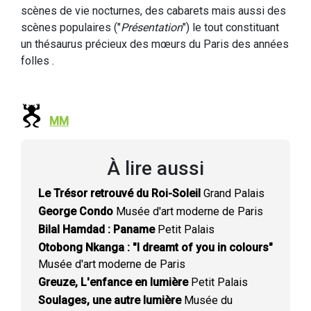
scènes de vie nocturnes, des cabarets mais aussi des
scènes populaires ("
Présentation
") le tout constituant
un thésaurus précieux des mœurs du Paris des années
folles .
MM
À lire aussi
Le Trésor retrouvé du Roi-Soleil
Grand Palais
George Condo
Musée d'art moderne de Paris
Bilal Hamdad : Paname
Petit Palais
Otobong Nkanga : "I dreamt of you in colours"
Musée d'art moderne de Paris
Greuze, L'enfance en lumière
Petit Palais
Soulages, une autre lumière
Musée du