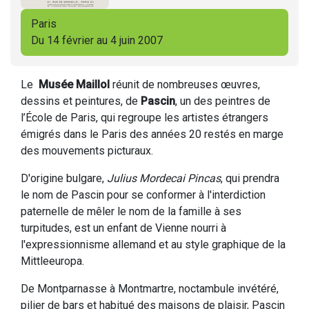
Paris
Du 14 février au 4 juin 2007
Le
Musée Maillol
réunit de nombreuses œuvres,
dessins et peintures, de
Pascin
, un des peintres de
l’École de Paris, qui regroupe les artistes étrangers
émigrés dans le Paris des années 20 restés en marge
des mouvements picturaux.
D'origine bulgare,
Julius Mordecai Pincas
, qui prendra
le nom de Pascin pour se conformer à l'interdiction
paternelle de mêler le nom de la famille à ses
turpitudes, est un enfant de Vienne nourri à
l'expressionnisme allemand et au style graphique de la
Mittleeuropa.
De Montparnasse à Montmartre, noctambule invétéré,
pilier de bars et habitué des maisons de plaisir, Pascin