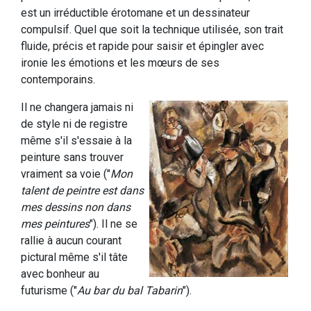
est un irréductible érotomane et un dessinateur
compulsif. Quel que soit la technique utilisée, son trait
fluide, précis et rapide pour saisir et épingler avec
ironie les émotions et les mœurs de ses
contemporains.
Il ne changera jamais ni
de style ni de registre
même s'il s'essaie à la
peinture sans trouver
vraiment sa voie ("
Mon
talent de peintre est dans
mes dessins non dans
mes peintures
"). Il ne se
rallie à aucun courant
pictural même s'il tâte
avec bonheur au
futurisme ("
Au bar du bal Tabarin
").