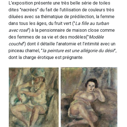
L'exposition présente une très belle série de toiles
dites "nacrées" du fait de l’utilisation de couleurs très
diluées avec sa thématqiue de prédilection, la femme
dans tous les âges, du fruit vert ("
La fille au turban
avec rose
") à la pensionnaire de maison close comme
des femmes de sa vie et des modèles("
Modèle
couché
") dont il détaille l’anatomie et l’intimité avec un
pinceau charnel, "
la peinture est une allégorie du désir
",
dont la charge érotique est prégnante.