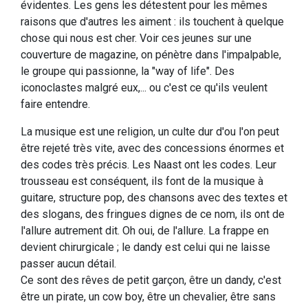
évidentes. Les gens les détestent pour les mêmes
raisons que d'autres les aiment : ils touchent à quelque
chose qui nous est cher. Voir ces jeunes sur une
couverture de magazine, on pénètre dans l'impalpable,
le groupe qui passionne, la "way of life". Des
iconoclastes malgré eux,... ou c'est ce qu'ils veulent
faire entendre.
La musique est une religion, un culte dur d'ou l'on peut
être rejeté très vite, avec des concessions énormes et
des codes très précis. Les Naast ont les codes. Leur
trousseau est conséquent, ils font de la musique à
guitare, structure pop, des chansons avec des textes et
des slogans, des fringues dignes de ce nom, ils ont de
l'allure autrement dit. Oh oui, de l'allure. La frappe en
devient chirurgicale ; le dandy est celui qui ne laisse
passer aucun détail.
Ce sont des rêves de petit garçon, être un dandy, c'est
être un pirate, un cow boy, être un chevalier, être sans