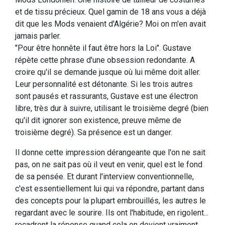
et de tissu précieux. Quel gamin de 18 ans vous a déjà
dit que les Mods venaient d'Algérie? Moi on m'en avait
jamais parler.
"Pour être honnête il faut être hors la Loi". Gustave
répète cette phrase d'une obsession redondante. A
croire qu'il se demande jusque où lui même doit aller.
Leur personnalité est détonante. Si les trois autres
sont pausés et rassurants, Gustave est une électron
libre, très dur à suivre, utilisant le troisième degré (bien
qu'il dit ignorer son existence, preuve même de
troisième degré). Sa présence est un danger.
Il donne cette impression dérangeante que l'on ne sait
pas, on ne sait pas où il veut en venir, quel est le fond
de sa pensée. Et durant l'interview conventionnelle,
c'est essentiellement lui qui va répondre, partant dans
des concepts pour la plupart embrouillés, les autres le
regardant avec le sourire. Ils ont l'habitude, en rigolent...
recadrent la réponse quand cela en devient vraiment