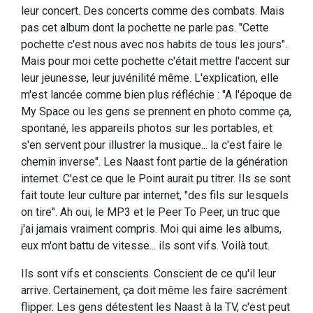
leur concert. Des concerts comme des combats. Mais
pas cet album dont la pochette ne parle pas. "Cette
pochette c'est nous avec nos habits de tous les jours".
Mais pour moi cette pochette c'était mettre l'accent sur
leur jeunesse, leur juvénilité même. L'explication, elle
m'est lancée comme bien plus réfléchie : "A l'époque de
My Space ou les gens se prennent en photo comme ça,
spontané, les appareils photos sur les portables, et
s'en servent pour illustrer la musique... la c'est faire le
chemin inverse". Les Naast font partie de la génération
internet. C'est ce que le Point aurait pu titrer. Ils se sont
fait toute leur culture par internet, "des fils sur lesquels
on tire". Ah oui, le MP3 et le Peer To Peer, un truc que
j'ai jamais vraiment compris. Moi qui aime les albums,
eux m'ont battu de vitesse... ils sont vifs. Voilà tout.
Ils sont vifs et conscients. Conscient de ce qu'il leur
arrive. Certainement, ça doit même les faire sacrément
flipper. Les gens détestent les Naast à la TV, c'est peut