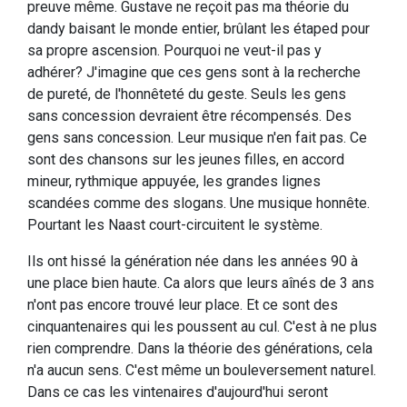
preuve même. Gustave ne reçoit pas ma théorie du
dandy baisant le monde entier, brûlant les étaped pour
sa propre ascension. Pourquoi ne veut-il pas y
adhérer? J'imagine que ces gens sont à la recherche
de pureté, de l'honnêteté du geste. Seuls les gens
sans concession devraient être récompensés. Des
gens sans concession. Leur musique n'en fait pas. Ce
sont des chansons sur les jeunes filles, en accord
mineur, rythmique appuyée, les grandes lignes
scandées comme des slogans. Une musique honnête.
Pourtant les Naast court-circuitent le système.
Ils ont hissé la génération née dans les années 90 à
une place bien haute. Ca alors que leurs aînés de 3 ans
n'ont pas encore trouvé leur place. Et ce sont des
cinquantenaires qui les poussent au cul. C'est à ne plus
rien comprendre. Dans la théorie des générations, cela
n'a aucun sens. C'est même un bouleversement naturel.
Dans ce cas les vintenaires d'aujourd'hui seront