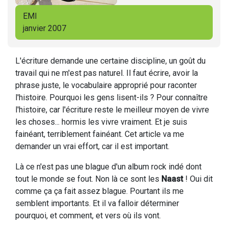
EMI
janvier 2007
L'écriture demande une certaine discipline, un goût du
travail qui ne m'est pas naturel. Il faut écrire, avoir la
phrase juste, le vocabulaire approprié pour raconter
l'histoire. Pourquoi les gens lisent-ils ? Pour connaître
l'histoire, car l'écriture reste le meilleur moyen de vivre
les choses... hormis les vivre vraiment. Et je suis
fainéant, terriblement fainéant. Cet article va me
demander un vrai effort, car il est important.
Là ce n'est pas une blague d'un album rock indé dont
tout le monde se fout. Non là ce sont les
Naast
! Oui dit
comme ça ça fait assez blague. Pourtant ils me
semblent importants. Et il va falloir déterminer
pourquoi, et comment, et vers où ils vont.