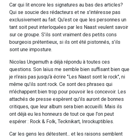
Car qui lit encore les signatures au bas des articles?
Qui se soucie des rédacteurs et ne s'intéresse pas
exclusivement au fait. Qu'est ce que les personnes un
tant soit peut interloquées par les Naast veulent savoir
sur ce groupe. S’ils sont vraiment des petits cons
bourgeois prétentieux, si ils ont été pistonnés, s’ils
sont une imposture.
Nicolas Ungemuth a déjà répondu à toutes ces
questions. Son laïus me semble bien suffisant bien que
je n'irais pas jusqu'à écrire "Les Naast sont le rock", ni
même qu'ils sont rock. Ce sont des phrases qui
m'échappent bien trop pour pouvoir les concevoir. Les
attachés de presse espèrent qu'ils auront de bonnes
critiques, que leur album sera bien accueilli. Mais ils
ont déjà eu les honneurs de tout ce que l'on peut
espérer : Rock & Folk, Tecknikart, Inrockuptibles.
Car les gens les détestent... et les raisons semblent