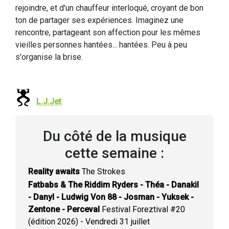
rejoindre, et d'un chauffeur interloqué, croyant de bon
ton de partager ses expériences. Imaginez une
rencontre, partageant son affection pour les mêmes
vieilles personnes hantées... hantées. Peu à peu
s'organise la brise.
L.J.Jet
Du côté de la musique
cette semaine :
Reality awaits
The Strokes
Fatbabs & The Riddim Ryders - Théa - Danakil
- Danyl - Ludwig Von 88 - Josman - Yuksek -
Zentone - Perceval
Festival Foreztival #20
(édition 2026) - Vendredi 31 juillet