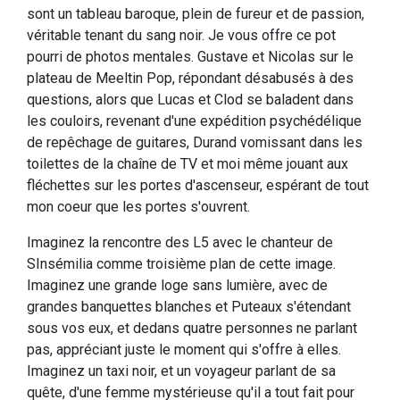
sont un tableau baroque, plein de fureur et de passion,
véritable tenant du sang noir. Je vous offre ce pot
pourri de photos mentales. Gustave et Nicolas sur le
plateau de Meeltin Pop, répondant désabusés à des
questions, alors que Lucas et Clod se baladent dans
les couloirs, revenant d'une expédition psychédélique
de repêchage de guitares, Durand vomissant dans les
toilettes de la chaîne de TV et moi même jouant aux
fléchettes sur les portes d'ascenseur, espérant de tout
mon coeur que les portes s'ouvrent.
Imaginez la rencontre des L5 avec le chanteur de
SInsémilia comme troisième plan de cette image.
Imaginez une grande loge sans lumière, avec de
grandes banquettes blanches et Puteaux s'étendant
sous vos eux, et dedans quatre personnes ne parlant
pas, appréciant juste le moment qui s'offre à elles.
Imaginez un taxi noir, et un voyageur parlant de sa
quête, d'une femme mystérieuse qu'il a tout fait pour