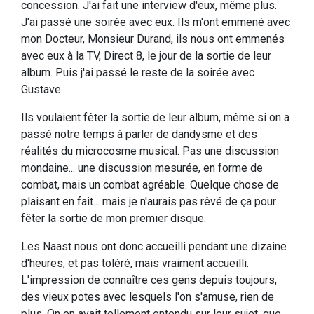
concession. J'ai fait une interview d'eux, même plus.
J'ai passé une soirée avec eux. Ils m'ont emmené avec
mon Docteur, Monsieur Durand, ils nous ont emmenés
avec eux à la TV, Direct 8, le jour de la sortie de leur
album. Puis j'ai passé le reste de la soirée avec
Gustave.
Ils voulaient fêter la sortie de leur album, même si on a
passé notre temps à parler de dandysme et des
réalités du microcosme musical. Pas une discussion
mondaine... une discussion mesurée, en forme de
combat, mais un combat agréable. Quelque chose de
plaisant en fait... mais je n'aurais pas rêvé de ça pour
fêter la sortie de mon premier disque.
Les Naast nous ont donc accueilli pendant une dizaine
d'heures, et pas toléré, mais vraiment accueilli.
L'impression de connaître ces gens depuis toujours,
des vieux potes avec lesquels l'on s'amuse, rien de
plus. On en avait tellement entendu sur leur sujet, que