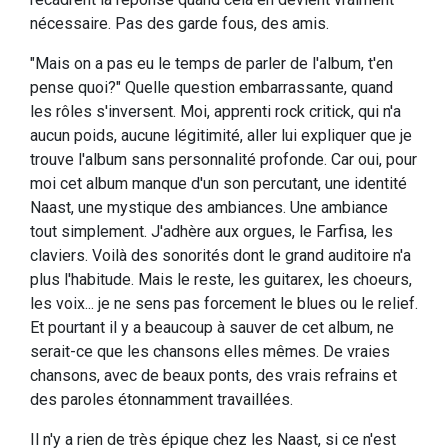
nécessaire. Pas des garde fous, des amis.
"Mais on a pas eu le temps de parler de l'album, t'en
pense quoi?" Quelle question embarrassante, quand
les rôles s'inversent. Moi, apprenti rock critick, qui n'a
aucun poids, aucune légitimité, aller lui expliquer que je
trouve l'album sans personnalité profonde. Car oui, pour
moi cet album manque d'un son percutant, une identité
Naast, une mystique des ambiances. Une ambiance
tout simplement. J'adhère aux orgues, le Farfisa, les
claviers. Voilà des sonorités dont le grand auditoire n'a
plus l'habitude. Mais le reste, les guitarex, les choeurs,
les voix... je ne sens pas forcement le blues ou le relief.
Et pourtant il y a beaucoup à sauver de cet album, ne
serait-ce que les chansons elles mêmes. De vraies
chansons, avec de beaux ponts, des vrais refrains et
des paroles étonnamment travaillées.
Il n'y a rien de très épique chez les Naast, si ce n'est