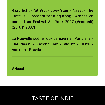
Razorlight - Art Brut - Joey Starr - Naast - The
Fratellis - Freedom for King Kong - Aronas en
concert au Festival Art Rock 2007 (Vendredi)
(25 juin 2007)
La Nouvelle scène rock parisienne : Parisians -
The Naast - Second Sex - Violett - Brats -
Audition - Pravda -
#Naast
TASTE OF INDIE