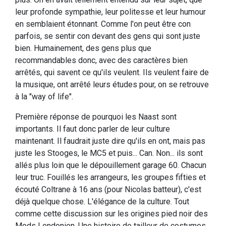
leur profonde sympathie, leur politesse et leur humour
en semblaient étonnant. Comme l'on peut être con
parfois, se sentir con devant des gens qui sont juste
bien. Humainement, des gens plus que
recommandables donc, avec des caractères bien
arrêtés, qui savent ce qu'ils veulent. Ils veulent faire de
la musique, ont arrêté leurs études pour, on se retrouve
à la "way of life".
Première réponse de pourquoi les Naast sont
importants. Il faut donc parler de leur culture
maintenant. Il faudrait juste dire qu'ils en ont, mais pas
juste les Stooges, le MC5 et puis... Can. Non... ils sont
allés plus loin que le dépouillement garage 60. Chacun
leur truc. Fouillés les arrangeurs, les groupes fifties et
écouté Coltrane à 16 ans (pour Nicolas batteur), c'est
déjà quelque chose. L'élégance de la culture. Tout
comme cette discussion sur les origines pied noir des
Mods Londonien. Une histoire de tailleur de costumes