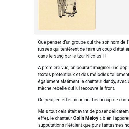
Que penser d’un groupe qui tire son nom de l’
russes qui tentèrent de faire un coup d’état 
dans le sang par le tzar Nicolas I !
A première vue, on pourrait imaginer une pop c
textes prétentieux et des mélodies tellement
également aisément le chanteur dandy, avec u
mèche rebelle qui lui recouvre le front.
On peut, en effet, imaginer beaucoup de chose
Mais tout cela était avant de poser délicatemen
effet, le chanteur
Colin Meloy
a bien l’appar
supputations n’étaient que purs fantasmes no