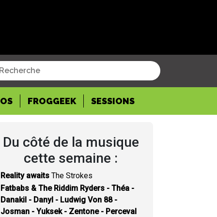
POS
FROGGEEK
SESSIONS
Du côté de la musique
cette semaine :
Reality awaits
The Strokes
Fatbabs & The Riddim Ryders - Théa -
Danakil - Danyl - Ludwig Von 88 -
Josman - Yuksek - Zentone - Perceval