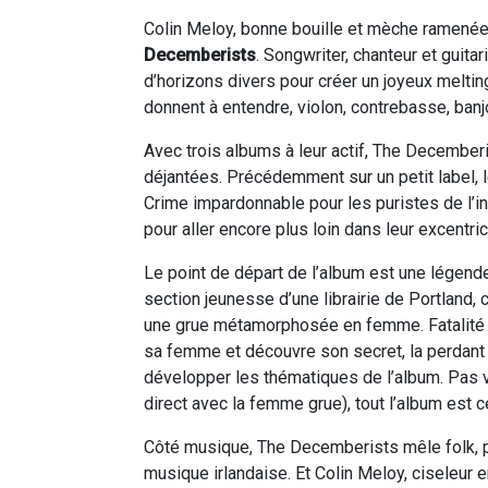
Colin Meloy, bonne bouille et mèche ramenée 
Decemberists
. Songwriter, chanteur et guita
d’horizons divers pour créer un joyeux melti
donnent à entendre, violon, contrebasse, banj
Avec trois albums à leur actif, The Decemberi
déjantées. Précédemment sur un petit label, 
Crime impardonnable pour les puristes de l’
pour aller encore plus loin dans leur excentric
Le point de départ de l’album est une légende
section jeunesse d’une librairie de Portland, 
une grue métamorphosée en femme. Fatalité ob
sa femme et découvre son secret, la perdant a
développer les thématiques de l’album. Pas 
direct avec la femme grue), tout l’album est 
Côté musique, The Decemberists mêle folk, p
musique irlandaise. Et Colin Meloy, ciseleur