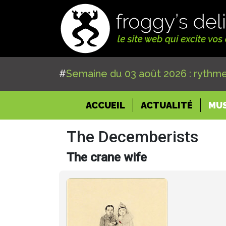
#
Semaine du 03 août 2026 : rythme
(CURRENT)
ACCUEIL
ACTUALITÉ
MU
The Decemberists
The crane wife