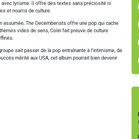
 avec lyrisme. Il offre des textes sans préciosité ni
s et nourris de culture.
ion assumée, The Decemberists offre une pop qui cache
 thèmes vides de sens, Colin fait preuve de culture
ffinés.
groupe sait passer de la pop entraînante à l’intimisme, de
succès mérité aux USA, cet album pourrait bien devenir