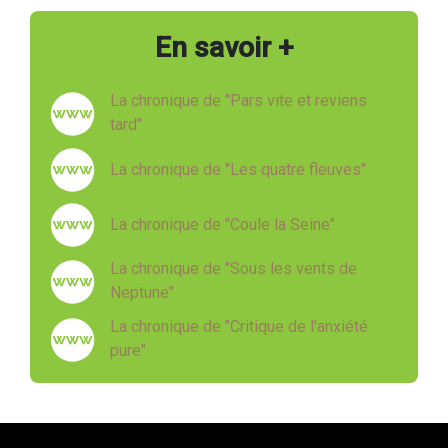
En savoir +
La chronique de "Pars vite et reviens
tard"
La chronique de "Les quatre fleuves"
La chronique de "Coule la Seine"
La chronique de "Sous les vents de
Neptune"
La chronique de "Critique de l'anxiété
pure"