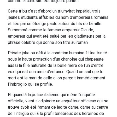
comme la curiosité est toujours punie…
Cette tribu c’est d’abord un triumvirat impérial, trois
jeunes étudiants affublés du nom d’empereurs romains
et liés par un étrange pacte autour du fils de famille.
Surnommé comme le fameux empereur Claude,
empereur qui avait été salué par les gladiateurs par la
phrase célèbre qui donne son titre au roman.
Private joke ou défi à la condition humaine ? Une trinité
sous la haute protection d’un chanoine qui chapeaute
aussi la fille naturelle de la belle mère de l’un d’entre
eux qui est son amie d’enfance. Quand on sait que le
mort est le mari de celle ci on perçoit immédiatement
l’imbroglio qui se profile.
Et quand à la police italienne qui mène l’enquête
officielle, vient s’adjoindre un enquêteur officieux qui se
trouve avoir été l’amant de ladite dame, dame au centre
de l’intrigue qui à le profil ténébreux des héroïnes de