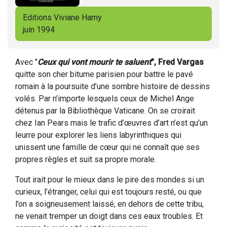
Editions Viviane Hamy
juin 1994
Avec
"
Ceux qui vont mourir te saluent
", Fred Vargas
quitte son cher bitume parisien pour battre le pavé
romain à la poursuite d’une sombre histoire de dessins
volés. Par n’importe lesquels ceux de Michel Ange
détenus par la Bibliothèque Vaticane. On se croirait
chez Ian Pears mais le trafic d’œuvres d’art n’est qu’un
leurre pour explorer les liens labyrinthiques qui
unissent une famille de cœur qui ne connaît que ses
propres règles et suit sa propre morale.
Tout irait pour le mieux dans le pire des mondes si un
curieux, l’étranger, celui qui est toujours resté, ou que
l’on a soigneusement laissé, en dehors de cette tribu,
ne venait tremper un doigt dans ces eaux troubles. Et