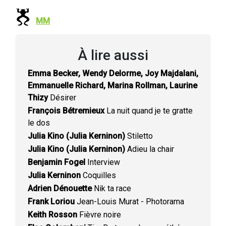
MM
À lire aussi
Emma Becker, Wendy Delorme, Joy Majdalani,
Emmanuelle Richard, Marina Rollman, Laurine
Thizy
Désirer
François Bétremieux
La nuit quand je te gratte
le dos
Julia Kino (Julia Kerninon)
Stiletto
Julia Kino (Julia Kerninon)
Adieu la chair
Benjamin Fogel
Interview
Julia Kerninon
Coquilles
Adrien Dénouette
Nik ta race
Frank Loriou
Jean-Louis Murat - Photorama
Keith Rosson
Fièvre noire