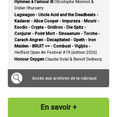
Hymnes à l'amour III
Christophe Monniot &
Didier Ithursarry
Lagwagon - Uncle Acid and the Deadbeats -
Kadavar - Alice Cooper - Impureza - Mourir -
Esodic - Crypta - Gridiron - Die Spitz -
Conjurer - Point Mort - Sinsaenum - Torche -
Carach Angren - Decapitated - Opeth - Iron
Maiden - BRUIT <= - Combust - Vigljós -
Hellfest Open Air Festival #19 (édition 2026)
Honour Oxygen
Claudia Solal & Benoît Delbecq
Accès aux archives de la rubrique
En savoir +