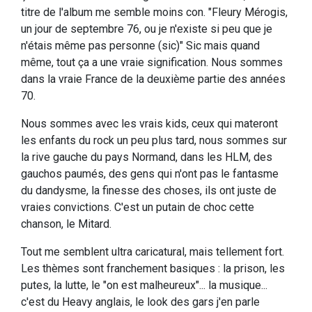
titre de l'album me semble moins con. "Fleury Mérogis,
un jour de septembre 76, ou je n'existe si peu que je
n'étais même pas personne (sic)" Sic mais quand
même, tout ça a une vraie signification. Nous sommes
dans la vraie France de la deuxième partie des années
70.
Nous sommes avec les vrais kids, ceux qui materont
les enfants du rock un peu plus tard, nous sommes sur
la rive gauche du pays Normand, dans les HLM, des
gauchos paumés, des gens qui n'ont pas le fantasme
du dandysme, la finesse des choses, ils ont juste de
vraies convictions. C'est un putain de choc cette
chanson, le Mitard.
Tout me semblent ultra caricatural, mais tellement fort.
Les thèmes sont franchement basiques : la prison, les
putes, la lutte, le "on est malheureux"... la musique...
c'est du Heavy anglais, le look des gars j'en parle