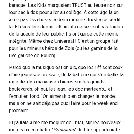
baraque. Les Kids marquaient TRUST au feutre noir sur
leur sac à dos pour aller au collège. A cette âge là on
aime pas les choses à demi mesure. Trust a ce crédit
là. Et dans leur dernier album, ils ne se sont pas foutus
de la gueule de leur public. Ils ont gardé cette même
intégrité. Même chez Universal ! C'est un groupe fait
pour les mineurs héros de Zola (ou les gamins de la
rive gauche de Rouen).
Parce que la musique est en pic, que les riff sont ceux
d'une jeunesse pressée, de la batterie qui s'emballe, la
rapidité, des mauvaises bières sur les grands
boulevards, oh oui, les jean, les doc marteen's... et
l'ennui en fond. "On aimerait bien changer le monde,
mais on ne sait déjà pas quoi faire pour le week end
prochain".
Et j'aurais aimé me moquer de Trust, sur les nouveaux
morceaux en studio. "
Sarkoland
", le titre opportuniste