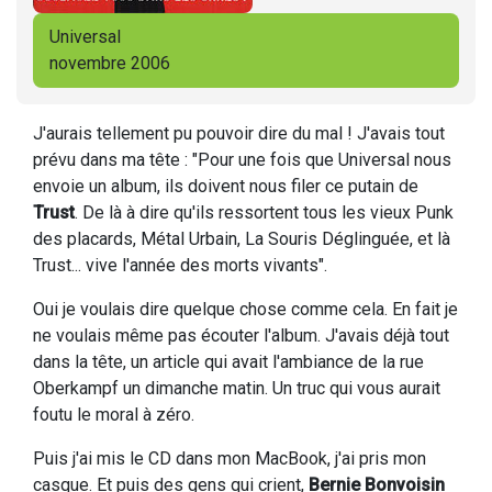
Universal
novembre 2006
J'aurais tellement pu pouvoir dire du mal ! J'avais tout
prévu dans ma tête : "Pour une fois que Universal nous
envoie un album, ils doivent nous filer ce putain de
Trust
. De là à dire qu'ils ressortent tous les vieux Punk
des placards, Métal Urbain, La Souris Déglinguée, et là
Trust... vive l'année des morts vivants".
Oui je voulais dire quelque chose comme cela. En fait je
ne voulais même pas écouter l'album. J'avais déjà tout
dans la tête, un article qui avait l'ambiance de la rue
Oberkampf un dimanche matin. Un truc qui vous aurait
foutu le moral à zéro.
Puis j'ai mis le CD dans mon MacBook, j'ai pris mon
casque. Et puis des gens qui crient,
Bernie Bonvoisin