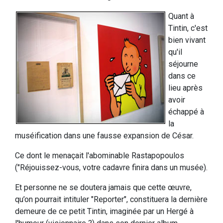
Quant à
Tintin, c'est
bien vivant
qu'il
séjourne
dans ce
lieu après
avoir
échappé à
la
muséification dans une fausse expansion de César.
Ce dont le menaçait l'abominable Rastapopoulos
("Réjouissez-vous, votre cadavre finira dans un musée).
Et personne ne se doutera jamais que cette œuvre,
qu’on pourrait intituler "Reporter", constituera la dernière
demeure de ce petit Tintin, imaginée par un Hergé à