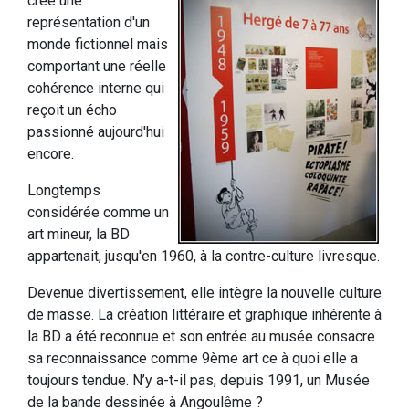
créé une
représentation d'un
monde fictionnel mais
comportant une réelle
cohérence interne qui
reçoit un écho
passionné aujourd'hui
encore.
Longtemps
considérée comme un
art mineur, la BD
appartenait, jusqu'en 1960, à la contre-culture livresque.
Devenue divertissement, elle intègre la nouvelle culture
de masse. La création littéraire et graphique inhérente à
la BD a été reconnue et son entrée au musée consacre
sa reconnaissance comme 9ème art ce à quoi elle a
toujours tendue. N’y a-t-il pas, depuis 1991, un Musée
de la bande dessinée à Angoulême ?