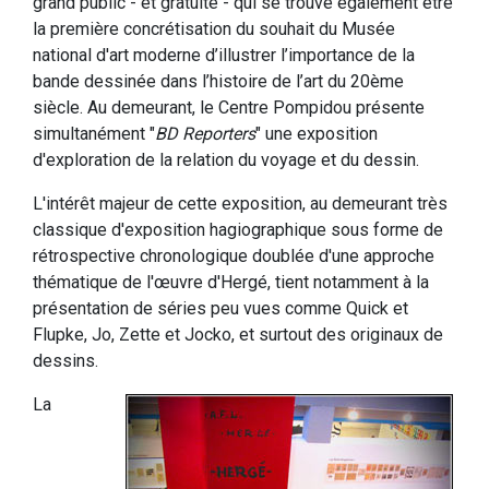
grand public - et gratuite - qui se trouve également être
la première concrétisation du souhait du Musée
national d'art moderne d’illustrer l’importance de la
bande dessinée dans l’histoire de l’art du 20ème
siècle. Au demeurant, le Centre Pompidou présente
simultanément "
BD Reporters
" une exposition
d'exploration de la relation du voyage et du dessin.
L'intérêt majeur de cette exposition, au demeurant très
classique d'exposition hagiographique sous forme de
rétrospective chronologique doublée d'une approche
thématique de l'œuvre d'Hergé, tient notamment à la
présentation de séries peu vues comme Quick et
Flupke, Jo, Zette et Jocko, et surtout des originaux de
dessins.
La