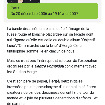
Paris
Du 20 décembre 2006 au 19 février 2007
La bande dessinée entre au musée à l’image de la
fusée rouge et blanche placardée sur sa façade dont
nul n'ignore qu'elle est celle du double album "Objectif
Lune"/"On a marché sur la lune" d'Hergé. Car un
tintinophile sommeille en chacun de nous.
Mais ce n'est pas Tintin qui est au cœur de l'exposition
organisée par le
Centre Pompidou
conjointement avec
les Studios Hergé.
C'est son père de papier,
Hergé
, deux initiales
inversées pour le pseudonyme d’un des plus célèbres
créateurs de bandes dessinées qui ont fait le tour du
monde et la joie de plusieurs générations d’enfants… et
de parents.