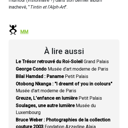
l'humour (visionnaire ?) dans son dernier album
inachevé, "
Tintin et l'Alph-Art
".
MM
À lire aussi
Le Trésor retrouvé du Roi-Soleil
Grand Palais
George Condo
Musée d'art moderne de Paris
Bilal Hamdad : Paname
Petit Palais
Otobong Nkanga : "I dreamt of you in colours"
Musée d'art moderne de Paris
Greuze, L'enfance en lumière
Petit Palais
Soulages, une autre lumière
Musée du
Luxembourg
Bruce Weber : Photographies de la collection
couture 2003
Fondation Azzedine Alaïa