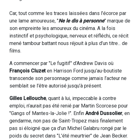
Car, tout comme les traces laissées dans l’écorce par
une lame amoureuse, "
Ne le dis à personne
" marque de
son empreinte les amoureux du cinéma. A la fois
instinctif et psychologique, nerveux et réfléchi, ce récit
mené tambour battant nous réjouit à plus d’un titre... de
films.
A commencer par "Le fugitif" d’Andrew Davis où
François Cluzet
en Harrison Ford jusqu’au-boutiste
transcende son personnage comme jamais l’acteur ne
semblait se l’être autorisé jusqu’à présent.
Gilles Lellouche
, quant à lui, impeccable à contre
emploi, n’aurait pas été renié par Martin Scorcese pour
"Gangs of Mantes-la-Jolie !". Enfin
André Dussolier
, en
gendarme, non pas de Saint-Tropez mais finalement
pas si éloigné que ça d’un Michel Galabru rongé par le
poids du secret dans "L'été meurtrier" de Jean Becker.