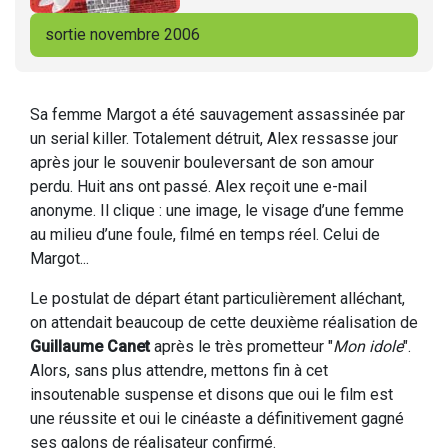
sortie novembre 2006
Sa femme Margot a été sauvagement assassinée par
un serial killer. Totalement détruit, Alex ressasse jour
après jour le souvenir bouleversant de son amour
perdu. Huit ans ont passé. Alex reçoit une e-mail
anonyme. Il clique : une image, le visage d’une femme
au milieu d’une foule, filmé en temps réel. Celui de
Margot...
Le postulat de départ étant particulièrement alléchant,
on attendait beaucoup de cette deuxième réalisation de
Guillaume Canet
après le très prometteur "
Mon idole
".
Alors, sans plus attendre, mettons fin à cet
insoutenable suspense et disons que oui le film est
une réussite et oui le cinéaste a définitivement gagné
ses galons de réalisateur confirmé.