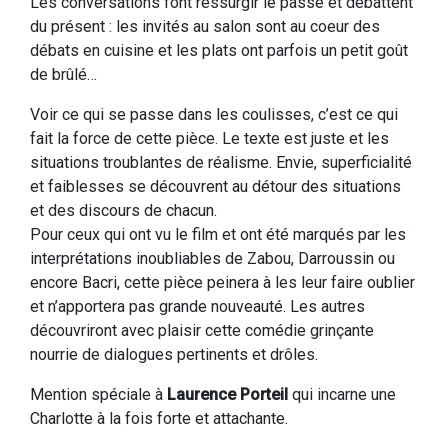
Les conversations font ressurgir le passé et débattent
du présent : les invités au salon sont au coeur des
débats en cuisine et les plats ont parfois un petit goût
de brûlé…
Voir ce qui se passe dans les coulisses, c’est ce qui
fait la force de cette pièce. Le texte est juste et les
situations troublantes de réalisme. Envie, superficialité
et faiblesses se découvrent au détour des situations
et des discours de chacun.
Pour ceux qui ont vu le film et ont été marqués par les
interprétations inoubliables de Zabou, Darroussin ou
encore Bacri, cette pièce peinera à les leur faire oublier
et n’apportera pas grande nouveauté. Les autres
découvriront avec plaisir cette comédie grinçante
nourrie de dialogues pertinents et drôles.
Mention spéciale à
Laurence Porteil
qui incarne une
Charlotte à la fois forte et attachante.