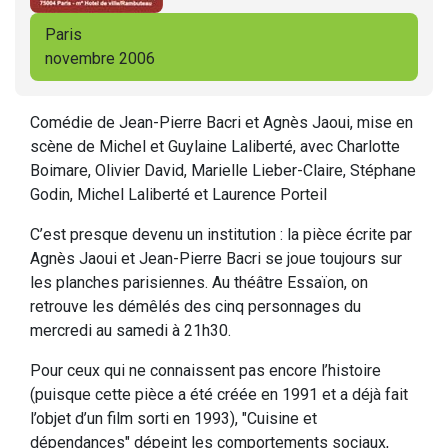
Paris
novembre 2006
Comédie de Jean-Pierre Bacri et Agnès Jaoui, mise en
scène de Michel et Guylaine Laliberté, avec Charlotte
Boimare, Olivier David, Marielle Lieber-Claire, Stéphane
Godin, Michel Laliberté et Laurence Porteil
C’est presque devenu un institution : la pièce écrite par
Agnès Jaoui et Jean-Pierre Bacri se joue toujours sur
les planches parisiennes. Au théâtre Essaïon, on
retrouve les démêlés des cinq personnages du
mercredi au samedi à 21h30.
Pour ceux qui ne connaissent pas encore l’histoire
(puisque cette pièce a été créée en 1991 et a déjà fait
l’objet d’un film sorti en 1993), "Cuisine et
dépendances" dépeint les comportements sociaux,