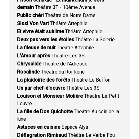
demain
Théâtre 3T - 10ème Avenue
Public chéri
Théâtre de Notre Dame
Sissi Von Vart
Théâtre Artéphile
Et vivre était sublime
Théâtre Artéphile
Deux pas vers les étoiles
Théâtre La Scierie
La fileuse de nuit
Théâtre Artéphile
L'Amour après
Théâtre Les 3S
Chrysalide
Théâtre de l'Adresse
Rosalinde
Théâtre du Roi René
La plaidoirie des forêts
Théâtre Le Buffon
Un pur chef-d'oeuvre
Théâtre Les 3S
Louison et Monsieur Molière
Théâtre Le Petit
Louvre
La fille de Don Quichotte
Théâtre Au coin de la
lune
Astuces en cuisine
Espace Alya
Déflagration Rimbaud
Théâtre Le Verbe Fou