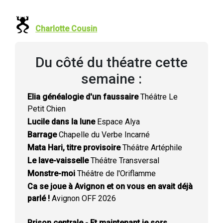
Charlotte Cousin
Du côté du théatre cette
semaine :
Elia généalogie d'un faussaire
Théâtre Le
Petit Chien
Lucile dans la lune
Espace Alya
Barrage
Chapelle du Verbe Incarné
Mata Hari, titre provisoire
Théâtre Artéphile
Le lave-vaisselle
Théâtre Transversal
Monstre-moi
Théâtre de l'Oriflamme
Ca se joue à Avignon et on vous en avait déjà
parlé !
Avignon OFF 2026
Prison centrale - Et maintenant je sors