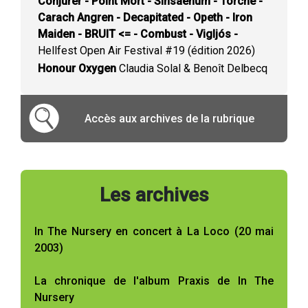
Conjurer - Point Mort - Sinsaenum - Torche -
Carach Angren - Decapitated - Opeth - Iron
Maiden - BRUIT <= - Combust - Vigljós -
Hellfest Open Air Festival #19 (édition 2026)
Honour Oxygen
Claudia Solal & Benoît Delbecq
Accès aux archives de la rubrique
Les archives
In The Nursery en concert à La Loco (20 mai
2003)
La chronique de l'album Praxis de In The
Nursery