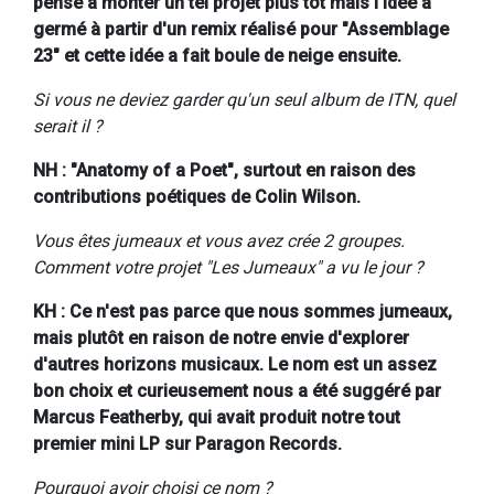
pensé à monter un tel projet plus tôt mais l'idée a
germé à partir d'un remix réalisé pour "Assemblage
23" et cette idée a fait boule de neige ensuite.
Si vous ne deviez garder qu'un seul album de ITN, quel
serait il ?
NH : "Anatomy of a Poet", surtout en raison des
contributions poétiques de Colin Wilson.
Vous êtes jumeaux et vous avez crée 2 groupes.
Comment votre projet "Les Jumeaux" a vu le jour ?
KH : Ce n'est pas parce que nous sommes jumeaux,
mais plutôt en raison de notre envie d'explorer
d'autres horizons musicaux. Le nom est un assez
bon choix et curieusement nous a été suggéré par
Marcus Featherby, qui avait produit notre tout
premier mini LP sur Paragon Records.
Pourquoi avoir choisi ce nom ?