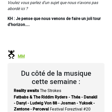
Voulez vous parlez d'un sujet que nous n'avons pas
abordé ici ?
KH : Je pense que nous venons de faire un joli tour
d’horizon…..
MM
Du côté de la musique
cette semaine :
Reality awaits
The Strokes
Fatbabs & The Riddim Ryders - Théa - Danakil
- Danyl - Ludwig Von 88 - Josman - Yuksek -
Zentone - Perceval
Festival Foreztival #20