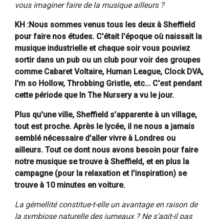
vous imaginer faire de la musique ailleurs ?
KH :Nous sommes venus tous les deux à Sheffield
pour faire nos études. C'était l'époque où naissait la
musique industrielle et chaque soir vous pouviez
sortir dans un pub ou un club pour voir des groupes
comme Cabaret Voltaire, Human League, Clock DVA,
I'm so Hollow, Throbbing Gristle, etc... C'est pendant
cette période que In The Nursery a vu le jour.
Plus qu'une ville, Sheffield s’apparente à un village,
tout est proche. Après le lycée, il ne nous a jamais
semblé nécessaire d'aller vivre à Londres ou
ailleurs. Tout ce dont nous avons besoin pour faire
notre musique se trouve à Sheffield, et en plus la
campagne (pour la relaxation et l'inspiration) se
trouve à 10 minutes en voiture.
La gémellité constitue-t-elle un avantage en raison de
la symbiose naturelle des jumeaux ? Ne s’agit-il pas