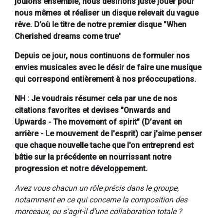
jouions ensemble, nous désirions juste jouer pour
nous mêmes et réaliser un disque relevait du vague
rêve. D’où le titre de notre premier disque "When
Cherished dreams come true'
Depuis ce jour, nous continuons de formuler nos
envies musicales avec le désir de faire une musique
qui correspond entièrement à nos préoccupations.
NH : Je voudrais résumer cela par une de nos
citations favorites et devises "Onwards and
Upwards - The movement of spirit" (D’avant en
arrière - Le mouvement de l'esprit) car j'aime penser
que chaque nouvelle tache que l'on entreprend est
bâtie sur la précédente en nourrissant notre
progression et notre développement.
Avez vous chacun un rôle précis dans le groupe,
notamment en ce qui concerne la composition des
morceaux, ou s’agit-il d’une collaboration totale ?