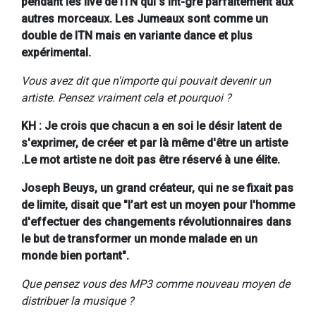
pendant les live de ITN qui s’int-gre parfaitement aux
autres morceaux. Les Jumeaux sont comme un
double de ITN mais en variante dance et plus
expérimental.
Vous avez dit que n'importe qui pouvait devenir un
artiste. Pensez vraiment cela et pourquoi ?
KH : Je crois que chacun a en soi le désir latent de
s'exprimer, de créer et par là même d'être un artiste
.Le mot artiste ne doit pas être réservé à une élite.
Joseph Beuys, un grand créateur, qui ne se fixait pas
de limite, disait que "l’art est un moyen pour l'homme
d'effectuer des changements révolutionnaires dans
le but de transformer un monde malade en un
monde bien portant".
Que pensez vous des MP3 comme nouveau moyen de
distribuer la musique ?