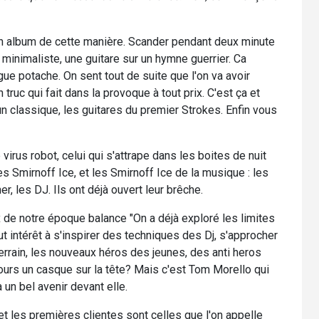
 album de cette manière. Scander pendant deux minute
f minimaliste, une guitare sur un hymne guerrier. Ca
e potache. On sent tout de suite que l'on va avoir
 truc qui fait dans la provoque à tout prix. C'est ça et
 classique, les guitares du premier Strokes. Enfin vous
 virus robot, celui qui s'attrape dans les boites de nuit
 Smirnoff Ice, et les Smirnoff Ice de la musique : les
er, les DJ. Ils ont déjà ouvert leur brêche.
x de notre époque balance "On a déjà exploré les limites
ut intérêt à s'inspirer des techniques des Dj, s'approcher
u terrain, les nouveaux héros des jeunes, des anti heros
ours un casque sur la tête? Mais c'est Tom Morello qui
 un bel avenir devant elle.
t les premières clientes sont celles que l'on appelle