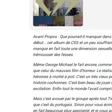
Avant Propos : Que pourrait-il manquer dans to
début... cet album de CSS et un peu souffrant.
manque en fait toute une dimension sexuelle,
trémousser des fesses.
Même George Michael le fait encore, comme à
que celui du mauvais film d'horreur. Le réalisa
héroines à moitié à poil. C'est un très vieux
histoire cochonnes. C'est bien beau de jouer 
excitation. Enfin tout le monde l'avait compri
Mais c'est avouer par le groupe après tout Ti
que c'est du portugais. Sinon pour vous écrire
en fait beaucoup plus approprié, et je vous 