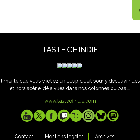
TASTE OF INDIE
 mérite que vous y jetiez un coup d'oeil pour y découvrir des 
et hors scène, déjà vues dans nos colonnes ou pas ...
www.tasteofindie.com
Contact
Mentions legales
Archives