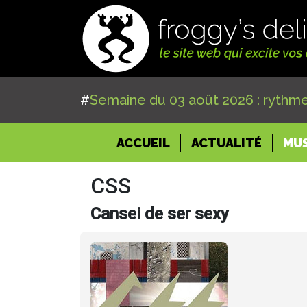
#
Semaine du 03 août 2026 : rythme
(CURRENT)
ACCUEIL
ACTUALITÉ
MU
CSS
Cansei de ser sexy