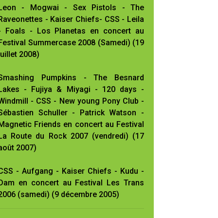
Leon - Mogwai - Sex Pistols - The
Raveonettes - Kaiser Chiefs- CSS - Leila
- Foals - Los Planetas en concert au
Festival Summercase 2008 (Samedi) (19
juillet 2008)
Smashing Pumpkins - The Besnard
Lakes - Fujiya & Miyagi - 120 days -
Windmill - CSS - New young Pony Club -
Sébastien Schuller - Patrick Watson -
Magnetic Friends en concert au Festival
La Route du Rock 2007 (vendredi) (17
août 2007)
CSS - Aufgang - Kaiser Chiefs - Kudu -
Dam en concert au Festival Les Trans
2006 (samedi) (9 décembre 2005)