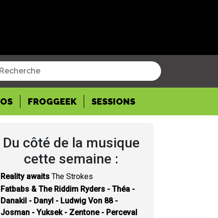
POS
FROGGEEK
SESSIONS
Du côté de la musique
cette semaine :
Reality awaits
The Strokes
Fatbabs & The Riddim Ryders - Théa -
Danakil - Danyl - Ludwig Von 88 -
Josman - Yuksek - Zentone - Perceval