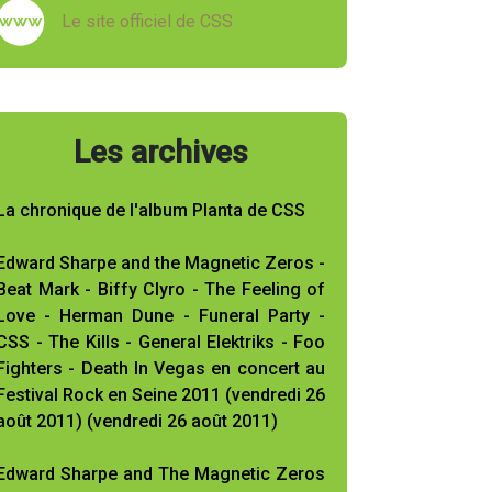
Le site officiel de CSS
Les archives
La chronique de l'album Planta de CSS
Edward Sharpe and the Magnetic Zeros -
Beat Mark - Biffy Clyro - The Feeling of
Love - Herman Dune - Funeral Party -
CSS - The Kills - General Elektriks - Foo
Fighters - Death In Vegas en concert au
Festival Rock en Seine 2011 (vendredi 26
août 2011) (vendredi 26 août 2011)
Edward Sharpe and The Magnetic Zeros