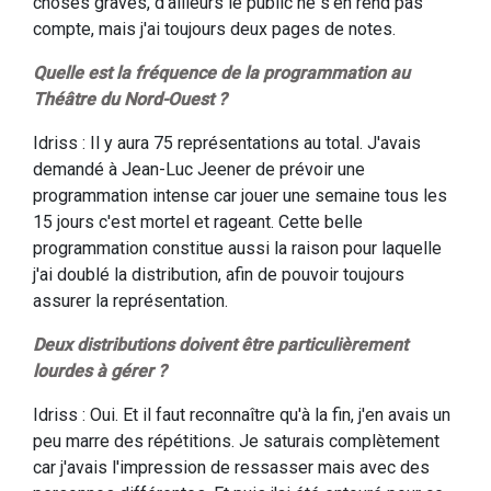
choses graves, d'ailleurs le public ne s'en rend pas
compte, mais j'ai toujours deux pages de notes.
Quelle est la fréquence de la programmation au
Théâtre du Nord-Ouest ?
Idriss : Il y aura 75 représentations au total. J'avais
demandé à Jean-Luc Jeener de prévoir une
programmation intense car jouer une semaine tous les
15 jours c'est mortel et rageant. Cette belle
programmation constitue aussi la raison pour laquelle
j'ai doublé la distribution, afin de pouvoir toujours
assurer la représentation.
Deux distributions doivent être particulièrement
lourdes à gérer ?
Idriss : Oui. Et il faut reconnaître qu'à la fin, j'en avais un
peu marre des répétitions. Je saturais complètement
car j'avais l'impression de ressasser mais avec des