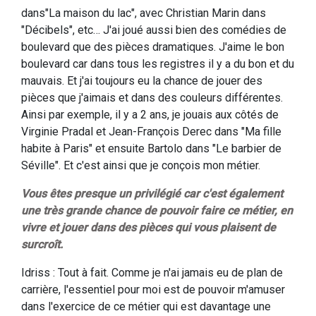
dans"La maison du lac", avec Christian Marin dans
"Décibels", etc… J'ai joué aussi bien des comédies de
boulevard que des pièces dramatiques. J'aime le bon
boulevard car dans tous les registres il y a du bon et du
mauvais. Et j'ai toujours eu la chance de jouer des
pièces que j'aimais et dans des couleurs différentes.
Ainsi par exemple, il y a 2 ans, je jouais aux côtés de
Virginie Pradal et Jean-François Derec dans "Ma fille
habite à Paris" et ensuite Bartolo dans "Le barbier de
Séville". Et c'est ainsi que je conçois mon métier.
Vous êtes presque un privilégié car c'est également
une très grande chance de pouvoir faire ce métier, en
vivre et jouer dans des pièces qui vous plaisent de
surcroît.
Idriss : Tout à fait. Comme je n'ai jamais eu de plan de
carrière, l'essentiel pour moi est de pouvoir m'amuser
dans l'exercice de ce métier qui est davantage une