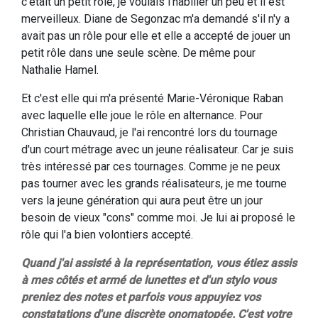
c'était un petit rôle, je voulais l'habiller un peu et il est
merveilleux. Diane de Segonzac m'a demandé s'il n'y a
avait pas un rôle pour elle et elle a accepté de jouer un
petit rôle dans une seule scène. De même pour
Nathalie Hamel.
Et c'est elle qui m'a présenté Marie-Véronique Raban
avec laquelle elle joue le rôle en alternance. Pour
Christian Chauvaud, je l'ai rencontré lors du tournage
d'un court métrage avec un jeune réalisateur. Car je suis
très intéressé par ces tournages. Comme je ne peux
pas tourner avec les grands réalisateurs, je me tourne
vers la jeune génération qui aura peut être un jour
besoin de vieux "cons" comme moi. Je lui ai proposé le
rôle qui l'a bien volontiers accepté.
Quand j'ai assisté à la représentation, vous étiez assis
à mes côtés et armé de lunettes et d'un stylo vous
preniez des notes et parfois vous appuyiez vos
constatations d'une discrète onomatopée. C'est votre