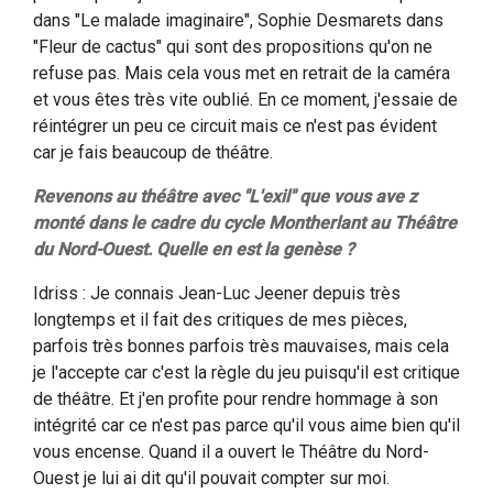
dans "Le malade imaginaire", Sophie Desmarets dans
"Fleur de cactus" qui sont des propositions qu'on ne
refuse pas. Mais cela vous met en retrait de la caméra
et vous êtes très vite oublié. En ce moment, j'essaie de
réintégrer un peu ce circuit mais ce n'est pas évident
car je fais beaucoup de théâtre.
Revenons au théâtre avec "L'exil" que vous ave z
monté dans le cadre du cycle Montherlant au Théâtre
du Nord-Ouest. Quelle en est la genèse ?
Idriss : Je connais Jean-Luc Jeener depuis très
longtemps et il fait des critiques de mes pièces,
parfois très bonnes parfois très mauvaises, mais cela
je l'accepte car c'est la règle du jeu puisqu'il est critique
de théâtre. Et j'en profite pour rendre hommage à son
intégrité car ce n'est pas parce qu'il vous aime bien qu'il
vous encense. Quand il a ouvert le Théâtre du Nord-
Ouest je lui ai dit qu'il pouvait compter sur moi.