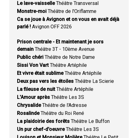
Le lave-vaisselle
Théâtre Transversal
Monstre-moi
Théâtre de l'Oriflamme
Ca se joue à Avignon et on vous en avait déjà
parlé !
Avignon OFF 2026
Prison centrale - Et maintenant je sors
demain
Théâtre 3T - 10ème Avenue
Public chéri
Théâtre de Notre Dame
Sissi Von Vart
Théâtre Artéphile
Et vivre était sublime
Théâtre Artéphile
Deux pas vers les étoiles
Théâtre La Scierie
La fileuse de nuit
Théâtre Artéphile
L'Amour après
Théâtre Les 3S
Chrysalide
Théâtre de l'Adresse
Rosalinde
Théâtre du Roi René
La plaidoirie des forêts
Théâtre Le Buffon
Un pur chef-d'oeuvre
Théâtre Les 3S
Louison et Monsieur Molière
Théâtre Le Petit