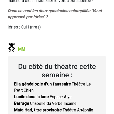
marchera bien. Il faut aller le voir, c'est superbe !
Donc ce sont les deux spectacles estampillés "Vu et
approuvé par Idriss" ?
Idriss : Oui ! (rires).
MM
Du côté du théatre cette
semaine :
Elia généalogie d'un faussaire
Théâtre Le
Petit Chien
Lucile dans la lune
Espace Alya
Barrage
Chapelle du Verbe Incarné
Mata Hari, titre provisoire
Théâtre Artéphile