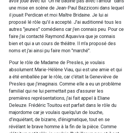
avoir joué avec lui "On ne badine pas avec l'amour" dans
une mise en scène de Jean-Paul Bazziconi dans lequel
il jouait Perdican et moi Maître Bridaine. Je lui ai
proposé lé rôle qu'il a accepté. J'ai auditionné tous les
autres "jeunes" comédiens car j'en connais peu. Pour ce
faire j'ai contacté Raymond Aquaviva que je connais
bien et qui a un cours de théâtre. Il m'a proposé des
noms et j'ai ainsi pu faire mon "marché".
Pour le rôle de Madame de Presles, je voulais
absolument Marie-Hélène Viau, qui est une amie et qui
a été emballée par le rôle, car c'était la Geneviève de
Presles que j'imaginais. Comme elle a eu un problème
familial qui ne lui permettait pas d'assurer les
premières représentations, j'ai fait appel à Eliane
Deleuze. Frédéric Touitou est parfait dans le rôle du
majordome car je voulais quelqu'un de louche,
d'inquiétant, de bizarre, d'énigmatique, tout en se
révélant le brave homme à la fin de la pièce. Comme