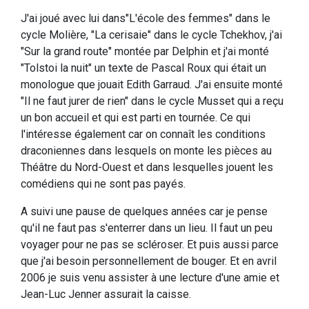
J'ai joué avec lui dans"L'école des femmes" dans le
cycle Molière, "La cerisaie" dans le cycle Tchekhov, j'ai
"Sur la grand route" montée par Delphin et j'ai monté
"Tolstoi la nuit" un texte de Pascal Roux qui était un
monologue que jouait Edith Garraud. J'ai ensuite monté
"Il ne faut jurer de rien" dans le cycle Musset qui a reçu
un bon accueil et qui est parti en tournée. Ce qui
l'intéresse également car on connaît les conditions
draconiennes dans lesquels on monte les pièces au
Théâtre du Nord-Ouest et dans lesquelles jouent les
comédiens qui ne sont pas payés.
A suivi une pause de quelques années car je pense
qu'il ne faut pas s'enterrer dans un lieu. Il faut un peu
voyager pour ne pas se scléroser. Et puis aussi parce
que j'ai besoin personnellement de bouger. Et en avril
2006 je suis venu assister à une lecture d'une amie et
Jean-Luc Jenner assurait la caisse.