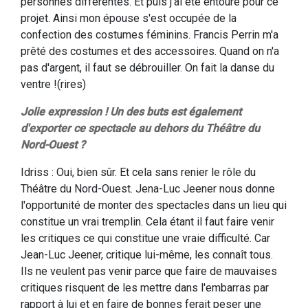
personnes différentes. Et puis j'ai été entouré pour ce
projet. Ainsi mon épouse s'est occupée de la
confection des costumes féminins. Francis Perrin m'a
prêté des costumes et des accessoires. Quand on n'a
pas d'argent, il faut se débrouiller. On fait la danse du
ventre !(rires)
Jolie expression ! Un des buts est également
d'exporter ce spectacle au dehors du Théâtre du
Nord-Ouest ?
Idriss : Oui, bien sûr. Et cela sans renier le rôle du
Théâtre du Nord-Ouest. Jena-Luc Jeener nous donne
l'opportunité de monter des spectacles dans un lieu qui
constitue un vrai tremplin. Cela étant il faut faire venir
les critiques ce qui constitue une vraie difficulté. Car
Jean-Luc Jeener, critique lui-même, les connaît tous.
Ils ne veulent pas venir parce que faire de mauvaises
critiques risquent de les mettre dans l'embarras par
rapport à lui et en faire de bonnes ferait peser une