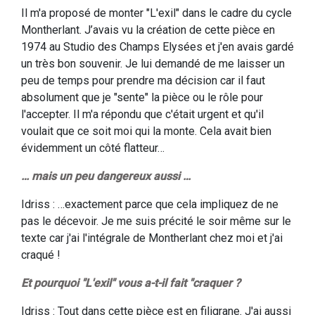
Il m'a proposé de monter "L'exil" dans le cadre du cycle
Montherlant. J’avais vu la création de cette pièce en
1974 au Studio des Champs Elysées et j'en avais gardé
un très bon souvenir. Je lui demandé de me laisser un
peu de temps pour prendre ma décision car il faut
absolument que je "sente" la pièce ou le rôle pour
l'accepter. Il m'a répondu que c'était urgent et qu'il
voulait que ce soit moi qui la monte. Cela avait bien
évidemment un côté flatteur…
… mais un peu dangereux aussi …
Idriss : …exactement parce que cela impliquez de ne
pas le décevoir. Je me suis précité le soir même sur le
texte car j'ai l'intégrale de Montherlant chez moi et j'ai
craqué !
Et pourquoi "L'exil" vous a-t-il fait "craquer ?
Idriss : Tout dans cette pièce est en filigrane. J'ai aussi