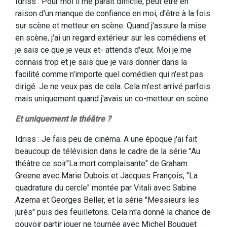
Idriss : Pour moi il me paraît difficile, peut être en
raison d'un manque de confiance en moi, d'être à la fois
sur scène et metteur en scène. Quand j'assure la mise
en scène, j'ai un regard extérieur sur les comédiens et
je sais ce que je veux et- attends d'eux. Moi je me
connais trop et je sais que je vais donner dans la
facilité comme n'importe quel comédien qui n'est pas
dirigé. Je ne veux pas de cela. Cela m'est arrivé parfois
mais uniquement quand j'avais un co-metteur en scène.
Et uniquement le théâtre ?
Idriss : Je fais peu de cinéma. A une époque j'ai fait
beaucoup de télévision dans le cadre de la série "Au
théâtre ce soir"La mort complaisante" de Graham
Greene avec Marie Dubois et Jacques François, "La
quadrature du cercle" montée par Vitali avec Sabine
Azema et Georges Beller, et la série "Messieurs les
jurés" puis des feuilletons. Cela m'a donné la chance de
pouvoir partir jouer ne tournée avec Michel Bouquet