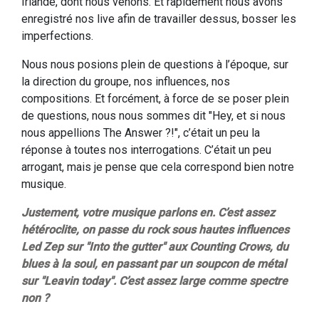
Irlande, dont nous venons. Et rapidement nous avons
enregistré nos live afin de travailler dessus, bosser les
imperfections.
Nous nous posions plein de questions à l’époque, sur
la direction du groupe, nos influences, nos
compositions. Et forcément, à force de se poser plein
de questions, nous nous sommes dit "Hey, et si nous
nous appellions The Answer ?!", c’était un peu la
réponse à toutes nos interrogations. C’était un peu
arrogant, mais je pense que cela correspond bien notre
musique.
Justement, votre musique parlons en. C’est assez
hétéroclite, on passe du rock sous hautes influences
Led Zep sur "Into the gutter" aux Counting Crows, du
blues à la soul, en passant par un soupcon de métal
sur "Leavin today". C’est assez large comme spectre
non ?