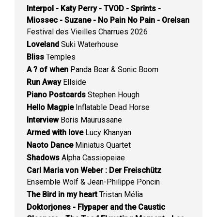
Interpol - Katy Perry - TVOD - Sprints -
Miossec - Suzane - No Pain No Pain - Orelsan
Festival des Vieilles Charrues 2026
Loveland
Suki Waterhouse
Bliss
Temples
A ? of when
Panda Bear & Sonic Boom
Run Away
Ellside
Piano Postcards
Stephen Hough
Hello Magpie
Inflatable Dead Horse
Interview
Boris Maurussane
Armed with love
Lucy Khanyan
Naoto Dance
Miniatus Quartet
Shadows
Alpha Cassiopeiae
Carl Maria von Weber : Der Freischütz
Ensemble Wolf & Jean-Philippe Poncin
The Bird in my heart
Tristan Mélia
Doktorjones - Flypaper and the Caustic