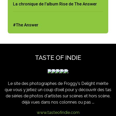
La chronique de l'album Rise de The Answer
#The Answer
TASTE OF INDIE
Le site des photographes de Froggy's Delight mérite
que vous y jetiez un coup d'oeil pour y découvrir des tas
de séries de photos d'artistes sur scènes et hors scène,
déjà vues dans nos colonnes ou pas ...
www.tasteofindie.com