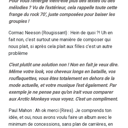
Pour vous l’énergie vient-elle plus des textes ou des
mélodies ? Vu de l’extérieur, cela rappelle toute cette
frange du rock 70’, juste composées pour baiser les
groupies !
Cormac Neeson (Rougissant) : Hein de quoi ?! Uh en
fait non, c’est surtout une manière de composer qui
nous plait, si après cela plait aux filles c’est un autre
problème
C’est plutôt une solution non ! Non en fait je veux dire.
Même votre look, vos cheveux longs en bataille, vos
rouflaquettes, vous êtes totalement en dehors de la
mode actuelle, et votre musique l’est également. Par
exemple je ne pense pas qu’on irait vous comparer
aux Arctic Monkeys vous voyez. C’est un compliment.
Paul Mahon : Ah ok merci (Rires). Je comprends ton
idée, et oui, nous avons voulu faire un album avec le
minimum de concessions, sans plan de carrières, en