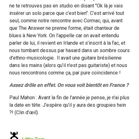
ne te retrouves pas en studio en disant "Ok là je vais
insérer un solo parce que c’est bien". C’est arrivé tout
seul, comme notre rencontre avec Cormac, qui, avant
que The Answer ne prenne forme, était chanteur de
blues à New York. On l’appelle car on avait entendu
parler de lui, il revient en Irlande et s’inscrit à la fac, et
nous tombant dessus par hasard dans un sombre cours
d’ethno-musicologie.. Il avait une guitare brésilienne
dans les mains (alors qu’il n’est pas guitariste) et nous
nous rencontrons comme ça, par pure coïncidence !
Assez drôle en effet. On vous voit bientôt en France ?
Paul Mahon : Avant la fin de l’année je pense, je n’ai plus
la date en tête. J’espère qu’il y aura des groupies hein
?! (Clin d’œil).