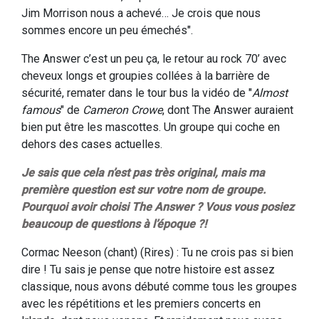
Jim Morrison nous a achevé… Je crois que nous
sommes encore un peu émechés".
The Answer c’est un peu ça, le retour au rock 70’ avec
cheveux longs et groupies collées à la barrière de
sécurité, remater dans le tour bus la vidéo de "
Almost
famous
" de
Cameron Crowe
, dont The Answer auraient
bien put être les mascottes. Un groupe qui coche en
dehors des cases actuelles.
Je sais que cela n’est pas très original, mais ma
première question est sur votre nom de groupe.
Pourquoi avoir choisi The Answer ? Vous vous posiez
beaucoup de questions à l’époque ?!
Cormac Neeson (chant) (Rires) : Tu ne crois pas si bien
dire ! Tu sais je pense que notre histoire est assez
classique, nous avons débuté comme tous les groupes
avec les répétitions et les premiers concerts en