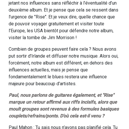
jetant nos influences sans réfléchir à l’éventualité d’un
deuxième album. Et je pense que cela se ressent dans
l’urgence de "Rise". Et je veux dire, quelle chance que
de pouvoir voyager gratuitement et visiter toute
l’Europe, les USA bientôt pour défendre notre album,
visiter la tombe de Jim Morrison !
Combien de groupes peuvent faire cela ? Nous avons
put sortir d’Irlande et diffuser notre musique. Alors oui,
forcément, notre album est différent, en dehors des
influences actuelles, mais je pense que
fondamentalement le blues restera une influence
majeure pour beaucoup d’artistes.
Paul, nous parlons de guitares également, et "Rise"
marque un retour affirmé aux riffs incisifs, alors que
moult groupes sont revenus à des formules basiques
couplets/refrains/ponts. D’où cela est-il venu ?
Paul Mahon : Tu sais nous n’avons pas planifié cela. Tu