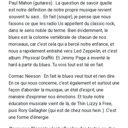
Paul Mahon (guitares) : La question de savoir quelle
est notre définition de notre propre musique revient
souvent tu sais… En fait (soupir), je pense que nous
faisons ce que les radio Us appellent du classic rock,
dans le sens noble du terme. Bien évidemment, le
blues est la colonne vertébrale de chacun de nos
morceaux, car c’est cela qui a bercé notre enfance, et
nous a rapidement entraîné vers Led Zeppelin, et c’est
album. Physical Graffiti. Et Jimmy Page a inventé le
hard à partir du blues. Tu vois tout est lié en fait.
Cormac Neeson : En fait le blues veut tout et rien dire.
En ce qui nous concerne, c’est également et surtout une
façon d’aborder la musique, un état d’esprit, une
manière d’exprimer nos émotions. Et toute notre
éducation musicale vient de là, de Thin Lizzy à Free,
puis Rory Gallagher (qui est de chez nous hein..). C’est
une forme d’énergie.