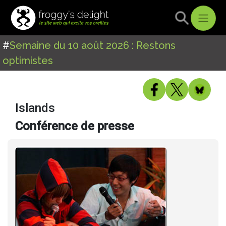
#
Semaine du 10 août 2026 : Restons
optimistes
Islands
Conférence de presse