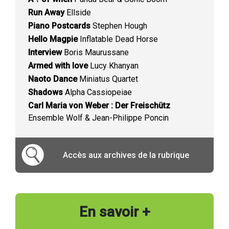
Run Away
Ellside
Piano Postcards
Stephen Hough
Hello Magpie
Inflatable Dead Horse
Interview
Boris Maurussane
Armed with love
Lucy Khanyan
Naoto Dance
Miniatus Quartet
Shadows
Alpha Cassiopeiae
Carl Maria von Weber : Der Freischütz
Ensemble Wolf & Jean-Philippe Poncin
Accès aux archives de la rubrique
En savoir +