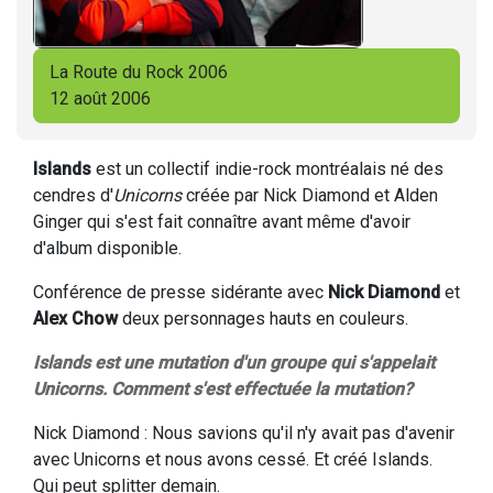
La Route du Rock 2006
12 août 2006
Islands
est un collectif indie-rock montréalais né des
cendres d'
Unicorns
créée par Nick Diamond et Alden
Ginger qui s'est fait connaître avant même d'avoir
d'album disponible.
Conférence de presse sidérante avec
Nick Diamond
et
Alex Chow
deux personnages hauts en couleurs.
Islands est une mutation d'un groupe qui s'appelait
Unicorns. Comment s'est effectuée la mutation?
Nick Diamond : Nous savions qu'il n'y avait pas d'avenir
avec Unicorns et nous avons cessé. Et créé Islands.
Qui peut splitter demain.