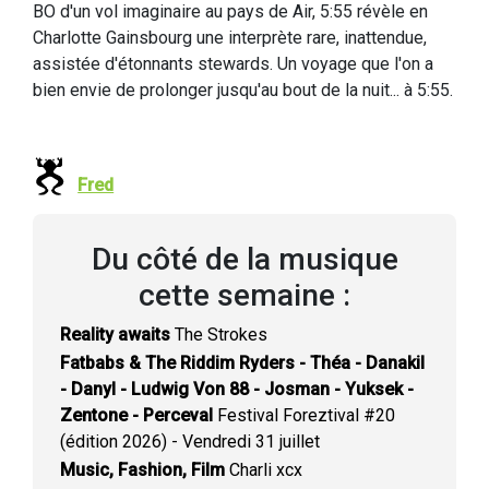
BO d'un vol imaginaire au pays de Air, 5:55 révèle en
Charlotte Gainsbourg une interprète rare, inattendue,
assistée d'étonnants stewards. Un voyage que l'on a
bien envie de prolonger jusqu'au bout de la nuit... à 5:55.
Fred
Du côté de la musique
cette semaine :
Reality awaits
The Strokes
Fatbabs & The Riddim Ryders - Théa - Danakil
- Danyl - Ludwig Von 88 - Josman - Yuksek -
Zentone - Perceval
Festival Foreztival #20
(édition 2026) - Vendredi 31 juillet
Music, Fashion, Film
Charli xcx