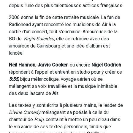
depuis l'une des plus talentueuses actrices françaises.
2006 sonne la fin de cette retraite musicale. La fan de
Radiohead ayant rencontré les musiciens de Air à la
sortie d'un concert, tout s'enchaîne. Amoureuse de la
BO de
Virgin Suicides
, elle se retrouve avec des
amoureux de Gainsbourg et une idée d'album est
lancée.
Neil Hannon
,
Jarvis Cocker
, ou encore
Nigel Godrich
répondent à l'appel et entrent en studio pour y créer ce
5:55
, bijou mélancolique, voyage aérien où se
mélangent sa voix travaillée et la musique inimitable
des deux lascars de
Air
.
Les textes y sont écrits à plusieurs mains, le leader de
Divine Comedy
mélangeant sa poésie à celle du
chanteur de
Pulp
, contraint à mettre un peu d'eau dans
le vin acide de ses textes personnels, tandis que