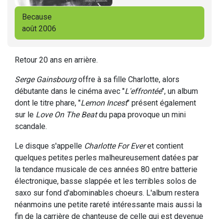
Because
août 2006
Retour 20 ans en arrière.
Serge Gainsbourg
offre à sa fille Charlotte, alors
débutante dans le cinéma avec "
L'effrontée
", un album
dont le titre phare, "
Lemon Incest
" présent également
sur le
Love On The Beat
du papa provoque un mini
scandale.
Le disque s'appelle
Charlotte For Ever
et contient
quelques petites perles malheureusement datées par
la tendance musicale de ces années 80 entre batterie
électronique, basse slappée et les terribles solos de
saxo sur fond d'abominables choeurs. L'album restera
néanmoins une petite rareté intéressante mais aussi la
fin de la carrière de chanteuse de celle qui est devenue