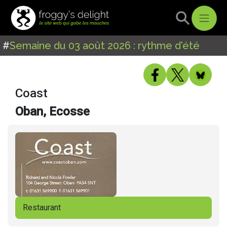
#
Semaine du 03 août 2026 : rythme d'été
Coast
Oban, Ecosse
Restaurant