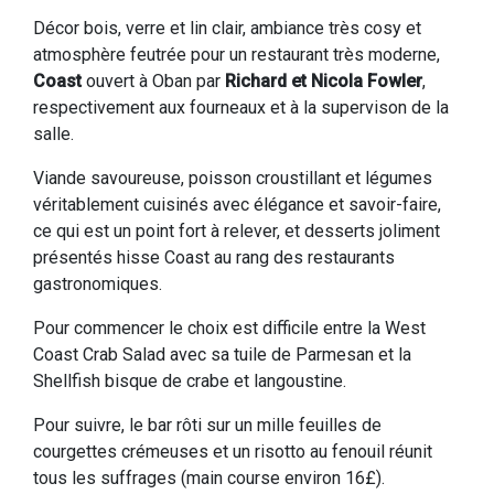
Décor bois, verre et lin clair, ambiance très cosy et
atmosphère feutrée pour un restaurant très moderne,
Coast
ouvert à Oban par
Richard et Nicola Fowler
,
respectivement aux fourneaux et à la supervison de la
salle.
Viande savoureuse, poisson croustillant et légumes
véritablement cuisinés avec élégance et savoir-faire,
ce qui est un point fort à relever, et desserts joliment
présentés hisse Coast au rang des restaurants
gastronomiques.
Pour commencer le choix est difficile entre la West
Coast Crab Salad avec sa tuile de Parmesan et la
Shellfish bisque de crabe et langoustine.
Pour suivre, le bar rôti sur un mille feuilles de
courgettes crémeuses et un risotto au fenouil réunit
tous les suffrages (main course environ 16£).