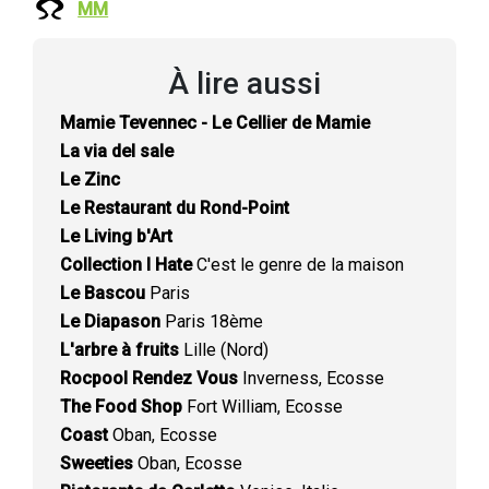
MM
À lire aussi
Mamie Tevennec - Le Cellier de Mamie
La via del sale
Le Zinc
Le Restaurant du Rond-Point
Le Living b'Art
Collection I Hate
C'est le genre de la maison
Le Bascou
Paris
Le Diapason
Paris 18ème
L'arbre à fruits
Lille (Nord)
Rocpool Rendez Vous
Inverness, Ecosse
The Food Shop
Fort William, Ecosse
Coast
Oban, Ecosse
Sweeties
Oban, Ecosse