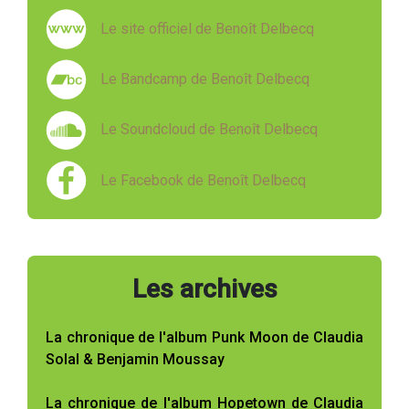
Le site officiel de Benoît Delbecq
Le Bandcamp de Benoît Delbecq
Le Soundcloud de Benoît Delbecq
Le Facebook de Benoît Delbecq
Les archives
La chronique de l'album Punk Moon de Claudia
Solal & Benjamin Moussay
La chronique de l'album Hopetown de Claudia