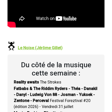
Le Noise (Jérôme Gillet)
Du côté de la musique
cette semaine :
Reality awaits
The Strokes
Fatbabs & The Riddim Ryders - Théa - Danakil
- Danyl - Ludwig Von 88 - Josman - Yuksek -
Zentone - Perceval
Festival Foreztival #20
(édition 2026) - Vendredi 31 juillet