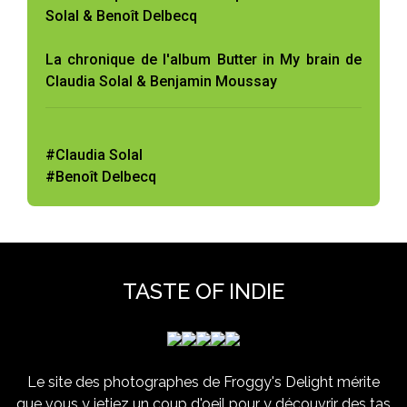
Solal & Benoît Delbecq
La chronique de l'album Butter in My brain de
Claudia Solal & Benjamin Moussay
#Claudia Solal
#Benoît Delbecq
TASTE OF INDIE
Le site des photographes de Froggy's Delight mérite
que vous y jetiez un coup d'oeil pour y découvrir des tas