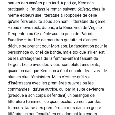
parues des années plus tard. A part ça, Kerninon
pratiquait ici (et dans le roman suivant,
Stiletto
, chez le
même éditeur) une littérature à l'opposée de celle
qu'elle fera ensuite sous son nom : littérature de genre
– road movie rock, disons, à la Baise-moi de Virginie
Despentes ou Ce siècle aura ta peau de Patrick
Eudeline – truffée de meurtres gratuits et d'anges
déchus se prenant pour Morrison. La fascination pour le
personnage du chef de bande, mâle toxique s'il en est,
ou les stratagèmes de la femme-enfant faisant de
l'argent facile avec des vieux, sont plutôt amusants,
quand on sait que Kerninon a écrit ensuite des livres de
plus en plus féministes. Mais c'est ce qu'il y a
d'intéressant avec les premières œuvres ou les
commandes : qu'une autrice, qui par la suite deviendra
(presque à son corps défendant) un parangon de
littérature féminine, lue quasi exclusivement par des
femmes, fasse ses premières armes dans un genre
littéraire un peu "couillu" en en adoptant les codes,