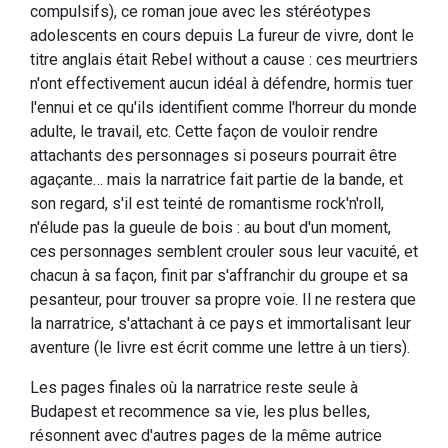
compulsifs), ce roman joue avec les stéréotypes
adolescents en cours depuis La fureur de vivre, dont le
titre anglais était Rebel without a cause : ces meurtriers
n'ont effectivement aucun idéal à défendre, hormis tuer
l'ennui et ce qu'ils identifient comme l'horreur du monde
adulte, le travail, etc. Cette façon de vouloir rendre
attachants des personnages si poseurs pourrait être
agaçante… mais la narratrice fait partie de la bande, et
son regard, s'il est teinté de romantisme rock'n'roll,
n'élude pas la gueule de bois : au bout d'un moment,
ces personnages semblent crouler sous leur vacuité, et
chacun à sa façon, finit par s'affranchir du groupe et sa
pesanteur, pour trouver sa propre voie. Il ne restera que
la narratrice, s'attachant à ce pays et immortalisant leur
aventure (le livre est écrit comme une lettre à un tiers).
Les pages finales où la narratrice reste seule à
Budapest et recommence sa vie, les plus belles,
résonnent avec d'autres pages de la même autrice