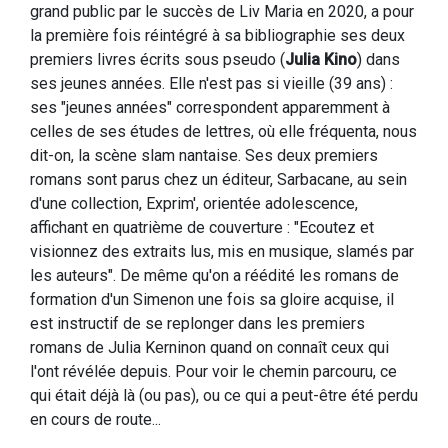
grand public par le succès de Liv Maria en 2020, a pour
la première fois réintégré à sa bibliographie ses deux
premiers livres écrits sous pseudo (
Julia Kino
) dans
ses jeunes années. Elle n'est pas si vieille (39 ans) :
ses "jeunes années" correspondent apparemment à
celles de ses études de lettres, où elle fréquenta, nous
dit-on, la scène slam nantaise. Ses deux premiers
romans sont parus chez un éditeur, Sarbacane, au sein
d'une collection, Exprim', orientée adolescence,
affichant en quatrième de couverture : "Ecoutez et
visionnez des extraits lus, mis en musique, slamés par
les auteurs". De même qu'on a réédité les romans de
formation d'un Simenon une fois sa gloire acquise, il
est instructif de se replonger dans les premiers
romans de Julia Kerninon quand on connaît ceux qui
l'ont révélée depuis. Pour voir le chemin parcouru, ce
qui était déjà là (ou pas), ou ce qui a peut-être été perdu
en cours de route...