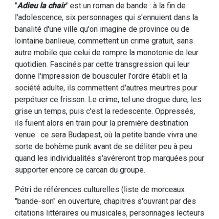
"
Adieu la chair
" est un roman de bande : à la fin de
l'adolescence, six personnages qui s'ennuient dans la
banalité d'une ville qu'on imagine de province ou de
lointaine banlieue, commettent un crime gratuit, sans
autre mobile que celui de rompre la monotonie de leur
quotidien. Fascinés par cette transgression qui leur
donne l'impression de bousculer l'ordre établi et la
société adulte, ils commettent d'autres meurtres pour
perpétuer ce frisson. Le crime, tel une drogue dure, les
grise un temps, puis c'est la redescente. Oppressés,
ils fuient alors en train pour la première destination
venue : ce sera Budapest, où la petite bande vivra une
sorte de bohème punk avant de se déliter peu à peu
quand les individualités s'avéreront trop marquées pour
supporter encore ce carcan du groupe.
Pétri de références culturelles (liste de morceaux
"bande-son" en ouverture, chapitres s'ouvrant par des
citations littéraires ou musicales, personnages lecteurs