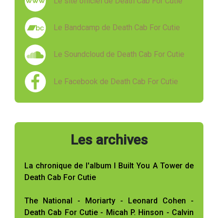
Le site officiel de Death Cab For Cutie
Le Bandcamp de Death Cab For Cutie
Le Soundcloud de Death Cab For Cutie
Le Facebook de Death Cab For Cutie
Les archives
La chronique de l'album I Built You A Tower de
Death Cab For Cutie
The National - Moriarty - Leonard Cohen -
Death Cab For Cutie - Micah P. Hinson - Calvin