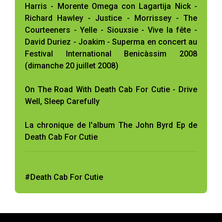
Harris - Morente Omega con Lagartija Nick -
Richard Hawley - Justice - Morrissey - The
Courteeners - Yelle - Siouxsie - Vive la fête -
David Duriez - Joakim - Superma en concert au
Festival International Benicàssim 2008
(dimanche 20 juillet 2008)
On The Road With Death Cab For Cutie - Drive
Well, Sleep Carefully
La chronique de l'album The John Byrd Ep de
Death Cab For Cutie
#Death Cab For Cutie