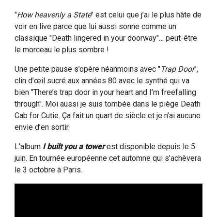
"
How heavenly a State
" est celui que j’ai le plus hâte de
voir en live parce que lui aussi sonne comme un
classique "Death lingered in your doorway"… peut-être
le morceau le plus sombre !
Une petite pause s’opère néanmoins avec "
Trap Door
",
clin d’œil sucré aux années 80 avec le synthé qui va
bien "There’s trap door in your heart and I’m freefalling
through". Moi aussi je suis tombée dans le piège Death
Cab for Cutie. Ça fait un quart de siècle et je n’ai aucune
envie d’en sortir.
L'album
I built you a tower
est disponible depuis le 5
juin. En tournée européenne cet automne qui s’achèvera
le 3 octobre à Paris.