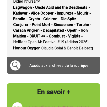
Didier Ithursarry
Lagwagon - Uncle Acid and the Deadbeats -
Kadavar - Alice Cooper - Impureza - Mourir -
Esodic - Crypta - Gridiron - Die Spitz -
Conjurer - Point Mort - Sinsaenum - Torche -
Carach Angren - Decapitated - Opeth - Iron
Maiden - BRUIT <= - Combust - Vigljós -
Hellfest Open Air Festival #19 (édition 2026)
Honour Oxygen
Claudia Solal & Benoît Delbecq
Accès aux archives de la rubrique
En savoir +