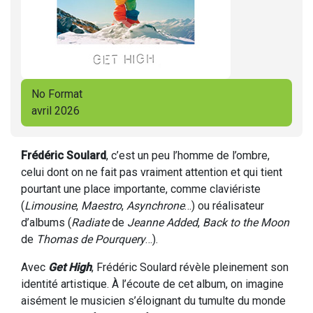
No Format
avril 2026
Frédéric Soulard
, c’est un peu l’homme de l’ombre,
celui dont on ne fait pas vraiment attention et qui tient
pourtant une place importante, comme claviériste
(
Limousine
,
Maestro
,
Asynchrone
…) ou réalisateur
d’albums (
Radiate
de
Jeanne Added
,
Back to the Moon
de
Thomas de Pourquery
…).
Avec
Get High
, Frédéric Soulard révèle pleinement son
identité artistique. À l’écoute de cet album, on imagine
aisément le musicien s’éloignant du tumulte du monde