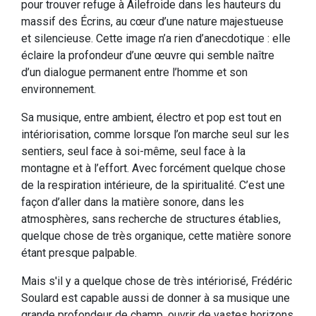
pour trouver refuge à Ailefroide dans les hauteurs du
massif des Écrins, au cœur d’une nature majestueuse
et silencieuse. Cette image n’a rien d’anecdotique : elle
éclaire la profondeur d’une œuvre qui semble naître
d’un dialogue permanent entre l’homme et son
environnement.
Sa musique, entre ambient, électro et pop est tout en
intériorisation, comme lorsque l’on marche seul sur les
sentiers, seul face à soi-même, seul face à la
montagne et à l’effort. Avec forcément quelque chose
de la respiration intérieure, de la spiritualité. C’est une
façon d’aller dans la matière sonore, dans les
atmosphères, sans recherche de structures établies,
quelque chose de très organique, cette matière sonore
étant presque palpable.
Mais s'il y a quelque chose de très intériorisé, Frédéric
Soulard est capable aussi de donner à sa musique une
grande profondeur de champ, ouvrir de vastes horizons