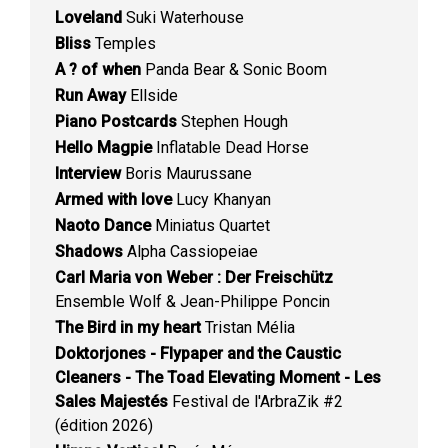
Loveland
Suki Waterhouse
Bliss
Temples
A ? of when
Panda Bear & Sonic Boom
Run Away
Ellside
Piano Postcards
Stephen Hough
Hello Magpie
Inflatable Dead Horse
Interview
Boris Maurussane
Armed with love
Lucy Khanyan
Naoto Dance
Miniatus Quartet
Shadows
Alpha Cassiopeiae
Carl Maria von Weber : Der Freischütz
Ensemble Wolf & Jean-Philippe Poncin
The Bird in my heart
Tristan Mélia
Doktorjones - Flypaper and the Caustic
Cleaners - The Toad Elevating Moment - Les
Sales Majestés
Festival de l'ArbraZik #2
(édition 2026)