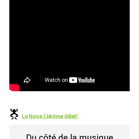
Le Noise (Jérôme Gillet)
Du côté de la musique