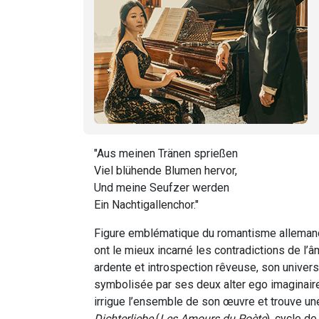
"Aus meinen Tränen sprießen
Viel blühende Blumen hervor,
Und meine Seufzer werden
Ein Nachtigallenchor."
Figure emblématique du romantisme alleman
ont le mieux incarné les contradictions de l’
ardente et introspection rêveuse, son univers
symbolisée par ses deux alter ego imaginaire
irrigue l’ensemble de son œuvre et trouve un
Dichterliebe
(
Les Amours du Poète
), cycle de