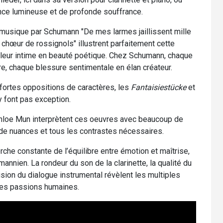
ance lumineuse et de profonde souffrance.
 musique par Schumann "De mes larmes jaillissent mille
chœur de rossignols" illustrent parfaitement cette
uleur intime en beauté poétique. Chez Schumann, chaque
 chaque blessure sentimentale en élan créateur.
e fortes oppositions de caractères, les
Fantaisiestücke
et
’y font pas exception.
 Chloe Mun interprètent ces oeuvres avec beaucoup de
, de nuances et tous les contrastes nécessaires.
rche constante de l’équilibre entre émotion et maîtrise,
nnien. La rondeur du son de la clarinette, la qualité du
sion du dialogue instrumental révèlent les multiples
des passions humaines.