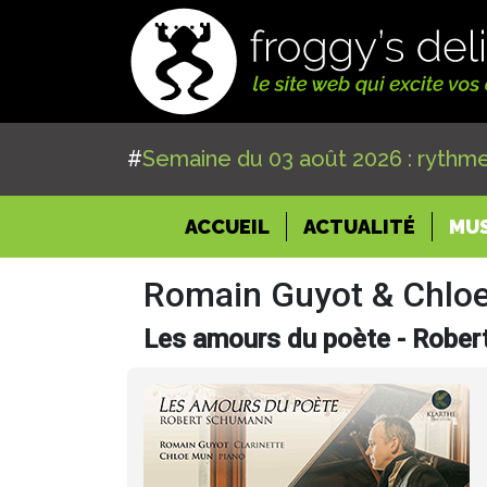
#
Semaine du 03 août 2026 : rythme
(CURRENT)
ACCUEIL
ACTUALITÉ
MU
Romain Guyot & Chlo
Les amours du poète - Robe