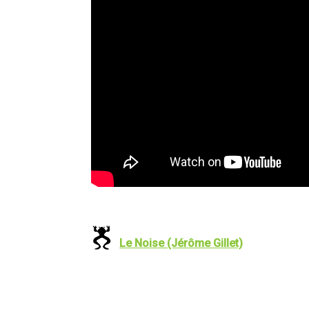
Le Noise (Jérôme Gillet)