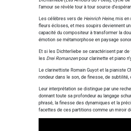
l’amour se révèle tour à tour source d’espér
Les célèbres vers de
Heinrich Heine
, mis en
fleurs écloses, et mes soupirs deviennent un 
capacité du compositeur à transformer la do
émotion se métamorphose en paysage sonore,
Et si les Dichterliebe se caractérisent par d
les
Drei Romanzen
pour clarinette et piano n
Le clarinettiste Romain Guyot et la pianiste
rondeur dans le son, de finesse, de subtilité
Leur interprétation se distingue par une reche
donnant toute sa profondeur au langage schuma
phrasé, la finesse des dynamiques et la préci
facettes de ces partitions comme un miroir 