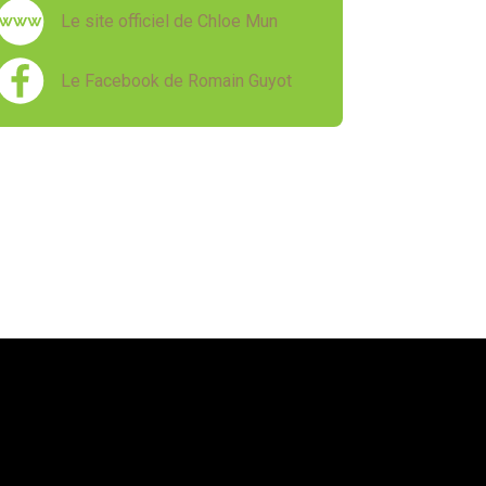
Le site officiel de Chloe Mun
Le Facebook de Romain Guyot