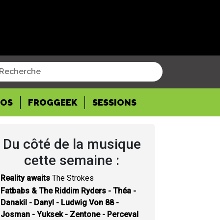
POS
FROGGEEK
SESSIONS
Du côté de la musique
cette semaine :
Reality awaits
The Strokes
Fatbabs & The Riddim Ryders - Théa -
Danakil - Danyl - Ludwig Von 88 -
Josman - Yuksek - Zentone - Perceval