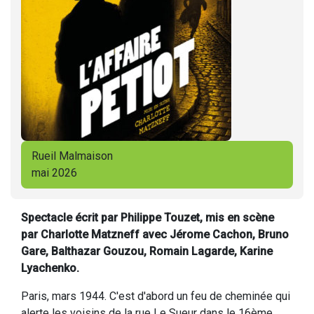
Rueil Malmaison
mai 2026
Spectacle écrit par Philippe Touzet, mis en scène
par Charlotte Matzneff avec Jérome Cachon, Bruno
Gare, Balthazar Gouzou, Romain Lagarde, Karine
Lyachenko.
Paris, mars 1944. C'est d'abord un feu de cheminée qui
alerte les voisins de la rue Le Sueur dans le 16ème