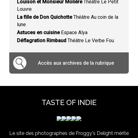
Louison et Monsieur Molière
Théâtre Le Petit
Louvre
La fille de Don Quichotte
Théâtre Au coin de la
lune
Astuces en cuisine
Espace Alya
Déflagration Rimbaud
Théâtre Le Verbe Fou
Accès aux archives de la rubrique
TASTE OF INDIE
Le site des photographes de Froggy's Delight mérite