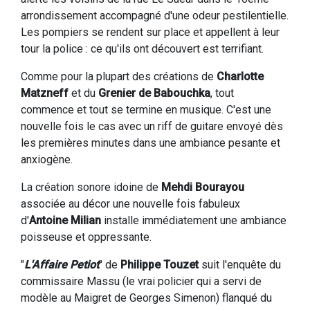
arrondissement accompagné d'une odeur pestilentielle.
Les pompiers se rendent sur place et appellent à leur
tour la police : ce qu'ils ont découvert est terrifiant.
Comme pour la plupart des créations de
Charlotte
Matzneff
et du
Grenier de Babouchka
, tout
commence et tout se termine en musique. C'est une
nouvelle fois le cas avec un riff de guitare envoyé dès
les premières minutes dans une ambiance pesante et
anxiogène.
La création sonore idoine de
Mehdi Bourayou
associée au décor une nouvelle fois fabuleux
d'
Antoine Milian
installe immédiatement une ambiance
poisseuse et oppressante.
"
L'Affaire Petiot
" de
Philippe Touzet
suit l'enquête du
commissaire Massu (le vrai policier qui a servi de
modèle au Maigret de Georges Simenon) flanqué du