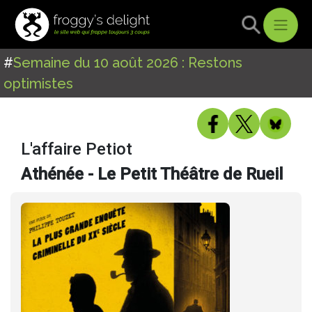
#
Semaine du 10 août 2026 : Restons
optimistes
L'affaire Petiot
Athénée - Le Petit Théâtre de Rueil