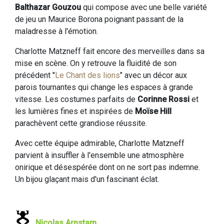
Balthazar Gouzou
qui compose avec une belle variété
de jeu un Maurice Borona poignant passant de la
maladresse à l'émotion.
Charlotte Matzneff fait encore des merveilles dans sa
mise en scène. On y retrouve la fluidité de son
précédent "
Le Chant des lions
" avec un décor aux
parois tournantes qui change les espaces à grande
vitesse. Les costumes parfaits de
Corinne Rossi
et
les lumières fines et inspirées de
Moïse Hill
parachèvent cette grandiose réussite.
Avec cette équipe admirable, Charlotte Matzneff
parvient à insuffler à l'ensemble une atmosphère
onirique et désespérée dont on ne sort pas indemne.
Un bijou glaçant mais d'un fascinant éclat.
Nicolas Arnstam