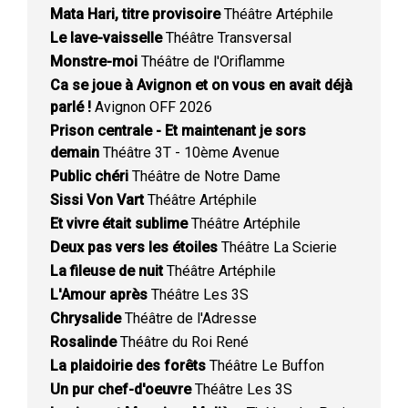
Mata Hari, titre provisoire
Théâtre Artéphile
Le lave-vaisselle
Théâtre Transversal
Monstre-moi
Théâtre de l'Oriflamme
Ca se joue à Avignon et on vous en avait déjà
parlé !
Avignon OFF 2026
Prison centrale - Et maintenant je sors
demain
Théâtre 3T - 10ème Avenue
Public chéri
Théâtre de Notre Dame
Sissi Von Vart
Théâtre Artéphile
Et vivre était sublime
Théâtre Artéphile
Deux pas vers les étoiles
Théâtre La Scierie
La fileuse de nuit
Théâtre Artéphile
L'Amour après
Théâtre Les 3S
Chrysalide
Théâtre de l'Adresse
Rosalinde
Théâtre du Roi René
La plaidoirie des forêts
Théâtre Le Buffon
Un pur chef-d'oeuvre
Théâtre Les 3S