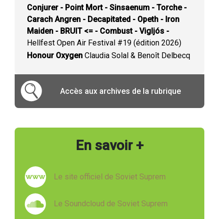
Conjurer - Point Mort - Sinsaenum - Torche -
Carach Angren - Decapitated - Opeth - Iron
Maiden - BRUIT <= - Combust - Vigljós -
Hellfest Open Air Festival #19 (édition 2026)
Honour Oxygen
Claudia Solal & Benoît Delbecq
Accès aux archives de la rubrique
En savoir +
Le site officiel de Soviet Suprem
Le Soundcloud de Soviet Suprem