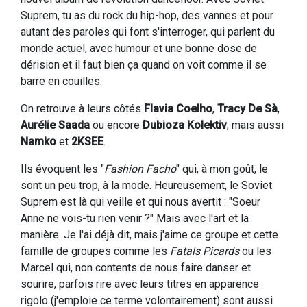
Suprem, tu as du rock du hip-hop, des vannes et pour
autant des paroles qui font s'interroger, qui parlent du
monde actuel, avec humour et une bonne dose de
dérision et il faut bien ça quand on voit comme il se
barre en couilles.
On retrouve à leurs côtés
Flavia Coelho
,
Tracy De Sà
,
Aurélie Saada
ou encore
Dubioza Kolektiv
, mais aussi
Namko
et
2KSEE
.
Ils évoquent les "
Fashion Facho
" qui, à mon goût, le
sont un peu trop, à la mode. Heureusement, le Soviet
Suprem est là qui veille et qui nous avertit : "Soeur
Anne ne vois-tu rien venir ?" Mais avec l'art et la
manière. Je l'ai déjà dit, mais j'aime ce groupe et cette
famille de groupes comme les
Fatals Picards
ou les
Marcel qui, non contents de nous faire danser et
sourire, parfois rire avec leurs titres en apparence
rigolo (j'emploie ce terme volontairement) sont aussi