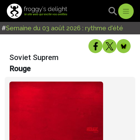
#
Semaine du 03 août 2026 : rythme d'été
Soviet Suprem
Rouge