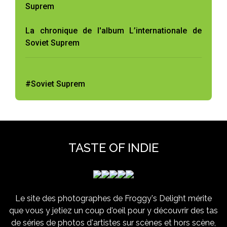
Suprem
La chronique de l'album L’internationale de
Soviet Suprem
#Soviet Suprem
TASTE OF INDIE
Le site des photographes de Froggy's Delight mérite
que vous y jetiez un coup d'oeil pour y découvrir des tas
de séries de photos d'artistes sur scènes et hors scène,