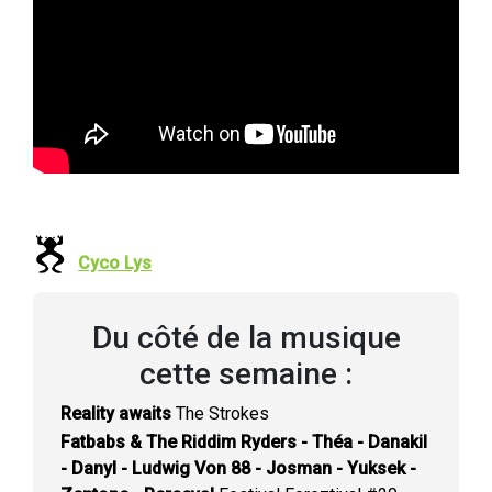
Cyco Lys
Du côté de la musique
cette semaine :
Reality awaits
The Strokes
Fatbabs & The Riddim Ryders - Théa - Danakil
- Danyl - Ludwig Von 88 - Josman - Yuksek -