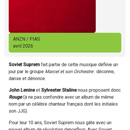
ANZN / PIAS
avril 2026
Soviet Suprem
fait partie de cette musique définie un
jour par le groupe
Marcel et son Orchestre
: déconne,
danse et dénonce.
John Lenine
et
Sylvester Staline
nous proposent donc
Rouge
(à ne pas confondre avec un album de même
nom par un célèbre chanteur français dont les initiales
son JJG).
Pour leur 10 ans, Soviet Suprem nous gâte avec un
nouvel album de révolution dancefloor. Avec Soviet