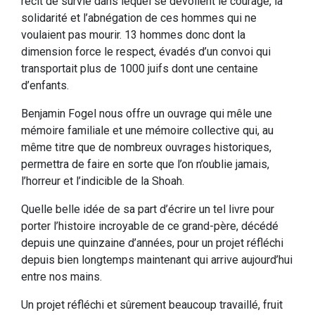
récit de survie dans lequel se dévoilent le courage, la
solidarité et l’abnégation de ces hommes qui ne
voulaient pas mourir. 13 hommes donc dont la
dimension force le respect, évadés d’un convoi qui
transportait plus de 1000 juifs dont une centaine
d’enfants.
Benjamin Fogel nous offre un ouvrage qui mêle une
mémoire familiale et une mémoire collective qui, au
même titre que de nombreux ouvrages historiques,
permettra de faire en sorte que l’on n’oublie jamais,
l’horreur et l’indicible de la Shoah.
Quelle belle idée de sa part d’écrire un tel livre pour
porter l’histoire incroyable de ce grand-père, décédé
depuis une quinzaine d’années, pour un projet réfléchi
depuis bien longtemps maintenant qui arrive aujourd’hui
entre nos mains.
Un projet réfléchi et sûrement beaucoup travaillé, fruit