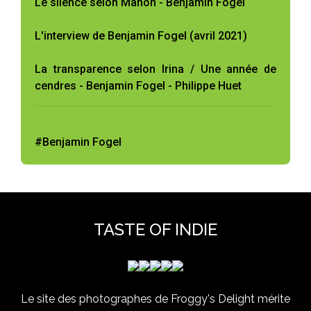
Le silence selon Manon - Benjamin Fogel
L'interview de Benjamin Fogel (avril 2021)
La transparence selon Irina / Une année de
cendres - Benjamin Fogel - Philippe Huet
#Benjamin Fogel
TASTE OF INDIE
Le site des photographes de Froggy's Delight mérite