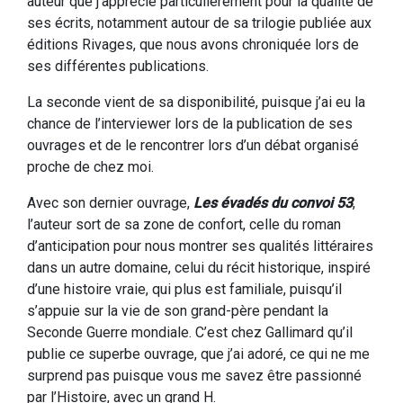
auteur que j’apprécie particulièrement pour la qualité de
ses écrits, notamment autour de sa trilogie publiée aux
éditions Rivages, que nous avons chroniquée lors de
ses différentes publications.
La seconde vient de sa disponibilité, puisque j’ai eu la
chance de l’interviewer lors de la publication de ses
ouvrages et de le rencontrer lors d’un débat organisé
proche de chez moi.
Avec son dernier ouvrage,
Les évadés du convoi 53
,
l’auteur sort de sa zone de confort, celle du roman
d’anticipation pour nous montrer ses qualités littéraires
dans un autre domaine, celui du récit historique, inspiré
d’une histoire vraie, qui plus est familiale, puisqu’il
s’appuie sur la vie de son grand-père pendant la
Seconde Guerre mondiale. C’est chez Gallimard qu’il
publie ce superbe ouvrage, que j’ai adoré, ce qui ne me
surprend pas puisque vous me savez être passionné
par l’Histoire, avec un grand H.