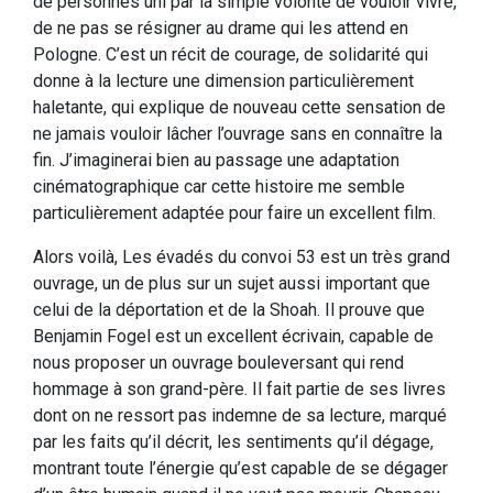
de personnes uni par la simple volonté de vouloir vivre,
de ne pas se résigner au drame qui les attend en
Pologne. C’est un récit de courage, de solidarité qui
donne à la lecture une dimension particulièrement
haletante, qui explique de nouveau cette sensation de
ne jamais vouloir lâcher l’ouvrage sans en connaître la
fin. J’imaginerai bien au passage une adaptation
cinématographique car cette histoire me semble
particulièrement adaptée pour faire un excellent film.
Alors voilà, Les évadés du convoi 53 est un très grand
ouvrage, un de plus sur un sujet aussi important que
celui de la déportation et de la Shoah. Il prouve que
Benjamin Fogel est un excellent écrivain, capable de
nous proposer un ouvrage bouleversant qui rend
hommage à son grand-père. Il fait partie de ses livres
dont on ne ressort pas indemne de sa lecture, marqué
par les faits qu’il décrit, les sentiments qu’il dégage,
montrant toute l’énergie qu’est capable de se dégager