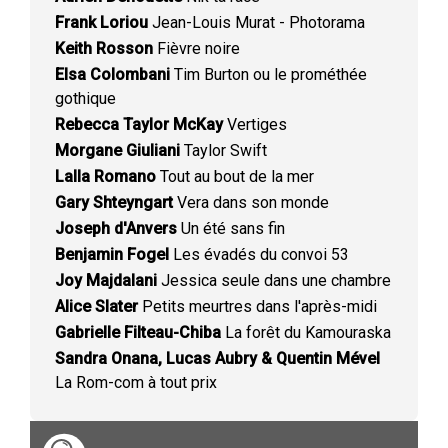
Frank Loriou
Jean-Louis Murat - Photorama
Keith Rosson
Fièvre noire
Elsa Colombani
Tim Burton ou le prométhée
gothique
Rebecca Taylor McKay
Vertiges
Morgane Giuliani
Taylor Swift
Lalla Romano
Tout au bout de la mer
Gary Shteyngart
Vera dans son monde
Joseph d'Anvers
Un été sans fin
Benjamin Fogel
Les évadés du convoi 53
Joy Majdalani
Jessica seule dans une chambre
Alice Slater
Petits meurtres dans l'après-midi
Gabrielle Filteau-Chiba
La forêt du Kamouraska
Sandra Onana, Lucas Aubry & Quentin Mével
La Rom-com à tout prix