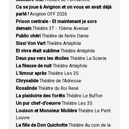
Ca se joue à Avignon et on vous en avait déjà
parlé !
Avignon OFF 2026
Prison centrale - Et maintenant je sors
demain
Théâtre 3T - 10ème Avenue
Public chéri
Théâtre de Notre Dame
Sissi Von Vart
Théâtre Artéphile
Et vivre était sublime
Théâtre Artéphile
Deux pas vers les étoiles
Théâtre La Scierie
La fileuse de nuit
Théâtre Artéphile
L'Amour après
Théâtre Les 3S
Chrysalide
Théâtre de l'Adresse
Rosalinde
Théâtre du Roi René
La plaidoirie des forêts
Théâtre Le Buffon
Un pur chef-d'oeuvre
Théâtre Les 3S
Louison et Monsieur Molière
Théâtre Le Petit
Louvre
La fille de Don Quichotte
Théâtre Au coin de la