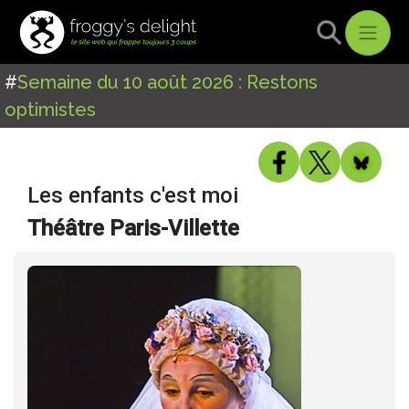
#
Semaine du 10 août 2026 : Restons
optimistes
Les enfants c'est moi
Théâtre Paris-Villette