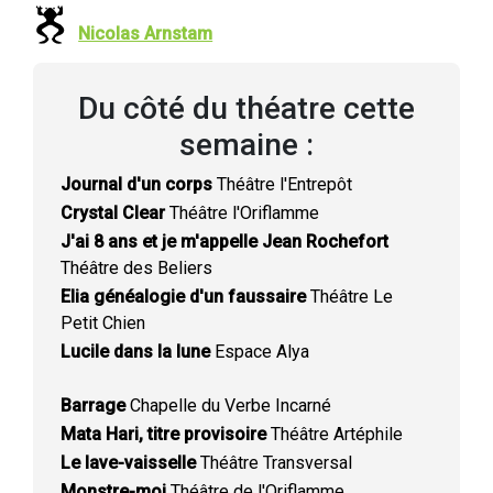
Nicolas Arnstam
Du côté du théatre cette
semaine :
Journal d'un corps
Théâtre l'Entrepôt
Crystal Clear
Théâtre l'Oriflamme
J'ai 8 ans et je m'appelle Jean Rochefort
Théâtre des Beliers
Elia généalogie d'un faussaire
Théâtre Le
Petit Chien
Lucile dans la lune
Espace Alya
Barrage
Chapelle du Verbe Incarné
Mata Hari, titre provisoire
Théâtre Artéphile
Le lave-vaisselle
Théâtre Transversal
Monstre-moi
Théâtre de l'Oriflamme