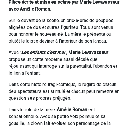
Pièce écrite et mise en scène par Marie Levavasseur
avec Amélie Roman.
Sur le devant de la scène, un bric-à-brac de poupées
alignées de dos et autres figurines. Tous sont venus
pour honorer le nouveau-né. La mère le présente ou
plutôt le laisse deviner à l'intérieur de son landau.
Avec "
Les enfants c'est moi
",
Marie Levavasseur
propose un conte moderne aussi décalé que
réjouissant qui interroge sur la parentalité, l'abandon et
le lien à l'enfant.
Dans cette histoire tragi-comique, le regard de chacun
des spectateurs est stimulé et chacun peut remettre en
question ses propres préjugés.
Dans le rôle de la mère,
Amélie Roman
est
sensationnelle. Avec sa petite voix pointue et sa
gouaille, la clown fait évoluer son personnage de la