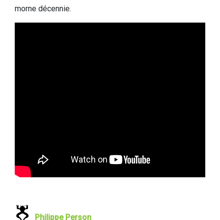
morne décennie.
Philippe Person