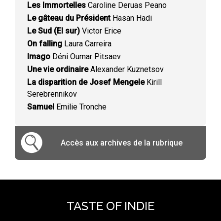
Les Immortelles
Caroline Deruas Peano
Le gâteau du Président
Hasan Hadi
Le Sud (El sur)
Victor Erice
On falling
Laura Carreira
Imago
Déni Oumar Pitsaev
Une vie ordinaire
Alexander Kuznetsov
La disparition de Josef Mengele
Kirill
Serebrennikov
Samuel
Emilie Tronche
Accès aux archives de la rubrique
TASTE OF INDIE