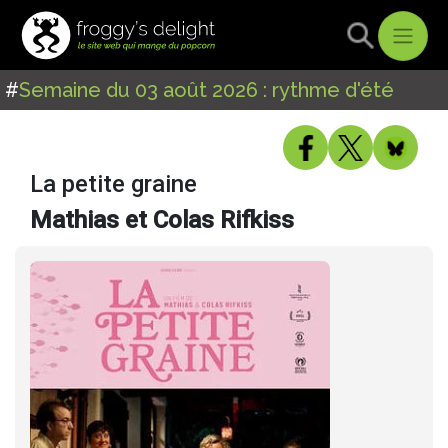
#
Semaine du 03 août 2026 : rythme d'été
La petite graine
Mathias et Colas Rifkiss