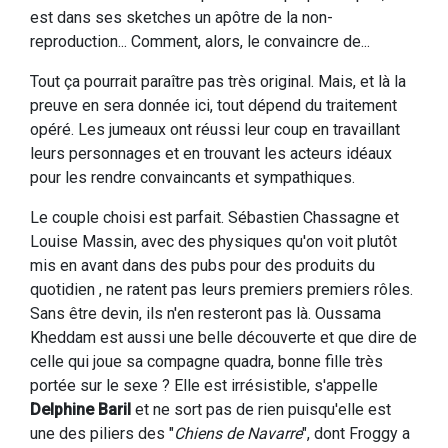
est dans ses sketches un apôtre de la non-
reproduction... Comment, alors, le convaincre de...
Tout ça pourrait paraître pas très original. Mais, et là la
preuve en sera donnée ici, tout dépend du traitement
opéré. Les jumeaux ont réussi leur coup en travaillant
leurs personnages et en trouvant les acteurs idéaux
pour les rendre convaincants et sympathiques.
Le couple choisi est parfait. Sébastien Chassagne et
Louise Massin, avec des physiques qu'on voit plutôt
mis en avant dans des pubs pour des produits du
quotidien , ne ratent pas leurs premiers premiers rôles.
Sans être devin, ils n'en resteront pas là. Oussama
Kheddam est aussi une belle découverte et que dire de
celle qui joue sa compagne quadra, bonne fille très
portée sur le sexe ? Elle est irrésistible, s'appelle
Delphine Baril
et ne sort pas de rien puisqu'elle est
une des piliers des "
Chiens de Navarre
", dont Froggy a