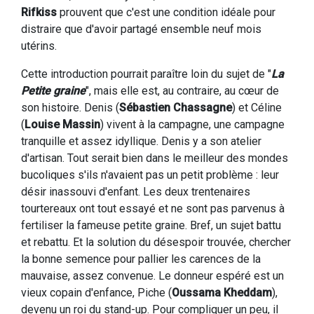
Rifkiss
prouvent que c'est une condition idéale pour
distraire que d'avoir partagé ensemble neuf mois
utérins.
Cette introduction pourrait paraître loin du sujet de "
La
Petite graine
", mais elle est, au contraire, au cœur de
son histoire. Denis (
Sébastien Chassagne
) et Céline
(
Louise Massin
) vivent à la campagne, une campagne
tranquille et assez idyllique. Denis y a son atelier
d'artisan. Tout serait bien dans le meilleur des mondes
bucoliques s'ils n'avaient pas un petit problème : leur
désir inassouvi d'enfant. Les deux trentenaires
tourtereaux ont tout essayé et ne sont pas parvenus à
fertiliser la fameuse petite graine. Bref, un sujet battu
et rebattu. Et la solution du désespoir trouvée, chercher
la bonne semence pour pallier les carences de la
mauvaise, assez convenue. Le donneur espéré est un
vieux copain d'enfance, Piche (
Oussama Kheddam
),
devenu un roi du stand-up. Pour compliquer un peu, il