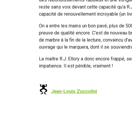
reste sans voix devant cette capacité qu’a R.
capacité de renouvellement incroyable (un livr
On a entre les mains un bon pavé, plus de 500
preuve de qualité encore. C’est de nouveau bril
de marbre à la fin de la lecture, convaincu d’
ouvrage qui le marquera, dont il se souviendr
Le maître R.J. Ellory a donc encore frappé, ser
impatience. Il est pénible, vraiment !
Jean-Louis Zuccolini