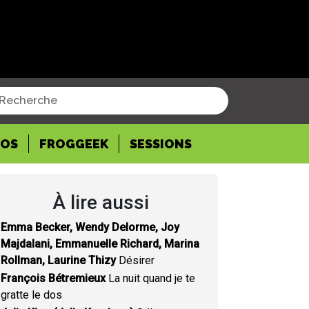
POS
FROGGEEK
SESSIONS
À lire aussi
Emma Becker, Wendy Delorme, Joy
Majdalani, Emmanuelle Richard, Marina
Rollman, Laurine Thizy
Désirer
François Bétremieux
La nuit quand je te
gratte le dos