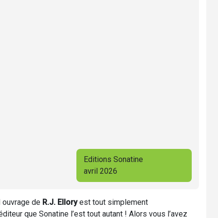
Editions Sonatine
avril 2026
el ouvrage de
R.J. Ellory
est tout simplement
éditeur que Sonatine l’est tout autant ! Alors vous l’avez