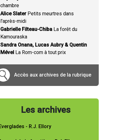
chambre
Alice Slater
Petits meurtres dans
l'après-midi
Gabrielle Filteau-Chiba
La forêt du
Kamouraska
Sandra Onana, Lucas Aubry & Quentin
Mével
La Rom-com à tout prix
Accès aux archives de la rubrique
Les archives
Everglades - R.J. Ellory