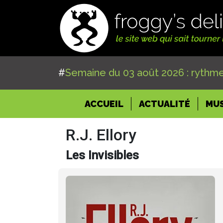
#
Semaine du 03 août 2026 : rythme
(CURRENT)
ACCUEIL
ACTUALITÉ
MU
R.J. Ellory
Les Invisibles