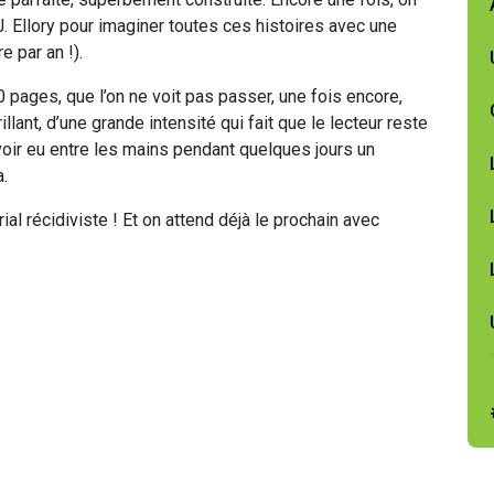
J. Ellory pour imaginer toutes ces histoires avec une
e par an !).
 pages, que l’on ne voit pas passer, une fois encore,
lant, d’une grande intensité qui fait que le lecteur reste
avoir eu entre les mains pendant quelques jours un
a.
ial récidiviste ! Et on attend déjà le prochain avec