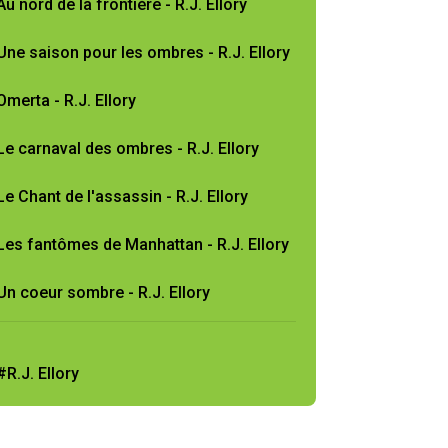
Au nord de la frontière - R.J. Ellory
Une saison pour les ombres - R.J. Ellory
Omerta - R.J. Ellory
Le carnaval des ombres - R.J. Ellory
Le Chant de l'assassin - R.J. Ellory
Les fantômes de Manhattan - R.J. Ellory
Un coeur sombre - R.J. Ellory
#R.J. Ellory