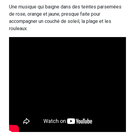
Une musique qui baigne dans des teintes parsemées
de rose, orange et jaune, presque faite pour
accompagner un couché de soleil, la plage et les
rouleaux.