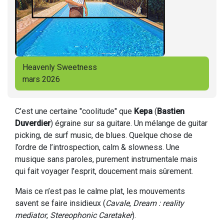
Heavenly Sweetness
mars 2026
C’est une certaine "coolitude" que
Kepa
(
Bastien
Duverdier
) égraine sur sa guitare. Un mélange de guitar
picking, de surf music, de blues. Quelque chose de
l’ordre de l’introspection, calm & slowness. Une
musique sans paroles, purement instrumentale mais
qui fait voyager l’esprit, doucement mais sûrement.
Mais ce n’est pas le calme plat, les mouvements
savent se faire insidieux (
Cavale
,
Dream : reality
mediator
,
Stereophonic Caretaker
).