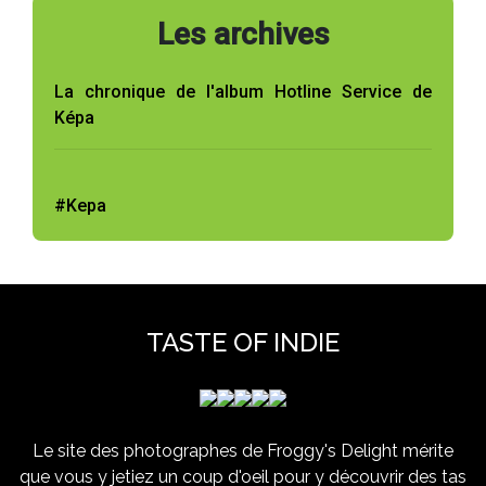
Les archives
La chronique de l'album Hotline Service de
Képa
#Kepa
TASTE OF INDIE
Le site des photographes de Froggy's Delight mérite
que vous y jetiez un coup d'oeil pour y découvrir des tas