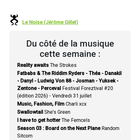
Le Noise (Jérôme Gillet)
Du côté de la musique
cette semaine :
Reality awaits
The Strokes
Fatbabs & The Riddim Ryders - Théa - Danakil
- Danyl - Ludwig Von 88 - Josman - Yuksek -
Zentone - Perceval
Festival Foreztival #20
(édition 2026) - Vendredi 31 juillet
Music, Fashion, Film
Charli xcx
Swallowtail
She's Green
I have to get hotter
The Femcels
Season 03 : Board on the Next Plane
Random
Sitcom