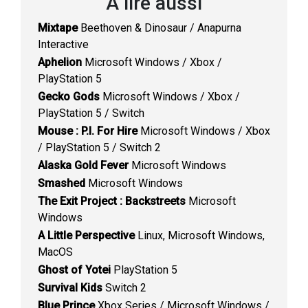
À lire aussi
Mixtape
Beethoven & Dinosaur / Anapurna
Interactive
Aphelion
Microsoft Windows / Xbox /
PlayStation 5
Gecko Gods
Microsoft Windows / Xbox /
PlayStation 5 / Switch
Mouse : P.I. For Hire
Microsoft Windows / Xbox
/ PlayStation 5 / Switch 2
Alaska Gold Fever
Microsoft Windows
Smashed
Microsoft Windows
The Exit Project : Backstreets
Microsoft
Windows
A Little Perspective
Linux, Microsoft Windows,
MacOS
Ghost of Yotei
PlayStation 5
Survival Kids
Switch 2
Blue Prince
Xbox Series / Microsoft Windows /