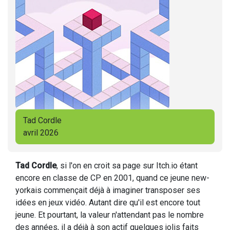
Tad Cordle
avril 2026
Tad Cordle
, si l'on en croit sa page sur Itch.io étant
encore en classe de CP en 2001, quand ce jeune new-
yorkais commençait déjà à imaginer transposer ses
idées en jeux vidéo. Autant dire qu'il est encore tout
jeune. Et pourtant, la valeur n'attendant pas le nombre
des années, il a déjà à son actif quelques jolis faits