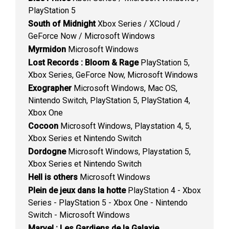
PlayStation 5
South of Midnight
Xbox Series / XCloud /
GeForce Now / Microsoft Windows
Myrmidon
Microsoft Windows
Lost Records : Bloom & Rage
PlayStation 5,
Xbox Series, GeForce Now, Microsoft Windows
Exographer
Microsoft Windows, Mac OS,
Nintendo Switch, PlayStation 5, PlayStation 4,
Xbox One
Cocoon
Microsoft Windows, Playstation 4, 5,
Xbox Series et Nintendo Switch
Dordogne
Microsoft Windows, Playstation 5,
Xbox Series et Nintendo Switch
Hell is others
Microsoft Windows
Plein de jeux dans la hotte
PlayStation 4 - Xbox
Series - PlayStation 5 - Xbox One - Nintendo
Switch - Microsoft Windows
Marvel : Les Gardiens de la Galaxie