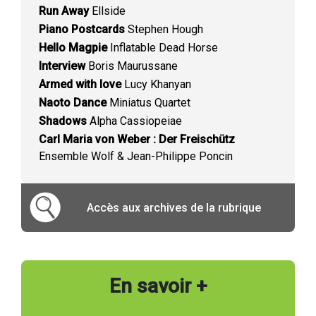
Run Away
Ellside
Piano Postcards
Stephen Hough
Hello Magpie
Inflatable Dead Horse
Interview
Boris Maurussane
Armed with love
Lucy Khanyan
Naoto Dance
Miniatus Quartet
Shadows
Alpha Cassiopeiae
Carl Maria von Weber : Der Freischütz
Ensemble Wolf & Jean-Philippe Poncin
Accès aux archives de la rubrique
En savoir +