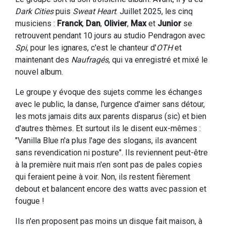
Dark Cities
puis
Sweat Heart
. Juillet 2025, les cinq
musiciens :
Franck
,
Dan
,
Olivier
,
Max
et
Junior
se
retrouvent pendant 10 jours au studio Pendragon avec
Spi
, pour les ignares, c'est le chanteur d'
OTH
et
maintenant des
Naufragés
, qui va enregistré et mixé le
nouvel album.
Le groupe y évoque des sujets comme les échanges
avec le public, la danse, l'urgence d'aimer sans détour,
les mots jamais dits aux parents disparus (sic) et bien
d'autres thèmes. Et surtout ils le disent eux-mêmes :
"Vanilla Blue n'a plus l'age des slogans, ils avancent
sans revendication ni posture". Ils reviennent peut-être
à la première nuit mais n'en sont pas de pales copies
qui feraient peine à voir. Non, ils restent fièrement
debout et balancent encore des watts avec passion et
fougue !
Ils n'en proposent pas moins un disque fait maison, à