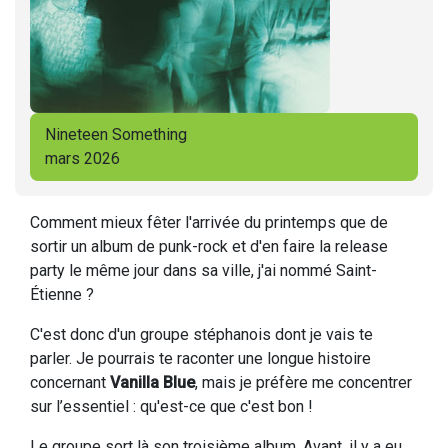
Nineteen Something
mars 2026
Comment mieux fêter l'arrivée du printemps que de
sortir un album de punk-rock et d'en faire la release
party le même jour dans sa ville, j'ai nommé Saint-
Étienne ?
C'est donc d'un groupe stéphanois dont je vais te
parler. Je pourrais te raconter une longue histoire
concernant
Vanilla Blue
, mais je préfère me concentrer
sur l’essentiel : qu'est-ce que c'est bon !
Le groupe sort là son troisième album. Avant, il y a eu