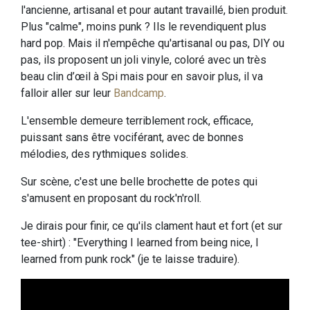
l'ancienne, artisanal et pour autant travaillé, bien produit.
Plus "calme", moins punk ? Ils le revendiquent plus
hard pop. Mais il n'empêche qu'artisanal ou pas, DIY ou
pas, ils proposent un joli vinyle, coloré avec un très
beau clin d’œil à Spi mais pour en savoir plus, il va
falloir aller sur leur
Bandcamp
.
L'ensemble demeure terriblement rock, efficace,
puissant sans être vociférant, avec de bonnes
mélodies, des rythmiques solides.
Sur scène, c'est une belle brochette de potes qui
s'amusent en proposant du rock'n'roll.
Je dirais pour finir, ce qu'ils clament haut et fort (et sur
tee-shirt) : "Everything I learned from being nice, I
learned from punk rock" (je te laisse traduire).