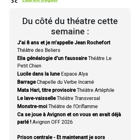
Du côté du théatre cette
semaine :
J'ai 8 ans et je m'appelle Jean Rochefort
Théâtre des Beliers
Elia généalogie d'un faussaire
Théâtre Le
Petit Chien
Lucile dans la lune
Espace Alya
Barrage
Chapelle du Verbe Incarné
Mata Hari, titre provisoire
Théâtre Artéphile
Le lave-vaisselle
Théâtre Transversal
Monstre-moi
Théâtre de l'Oriflamme
Ca se joue à Avignon et on vous en avait déjà
parlé !
Avignon OFF 2026
Prison centrale - Et maintenant je sors