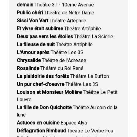
demain
Théâtre 3T - 10ème Avenue
Public chéri
Théâtre de Notre Dame
Sissi Von Vart
Théâtre Artéphile
Et vivre était sublime
Théâtre Artéphile
Deux pas vers les étoiles
Théâtre La Scierie
La fileuse de nuit
Théâtre Artéphile
L'Amour après
Théâtre Les 3S
Chrysalide
Théâtre de l'Adresse
Rosalinde
Théâtre du Roi René
La plaidoirie des forêts
Théâtre Le Buffon
Un pur chef-d'oeuvre
Théâtre Les 3S
Louison et Monsieur Molière
Théâtre Le Petit
Louvre
La fille de Don Quichotte
Théâtre Au coin de la
lune
Astuces en cuisine
Espace Alya
Déflagration Rimbaud
Théâtre Le Verbe Fou