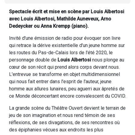
Spectacle écrit et mise en scène par Louis Albertosi
avec Louis Albertosi, Mathilde Auneveux, Arno
Dedeycker ou Anna Krempp (piano).
Invité d'une émission de radio pour évoquer son livre
qui retrace la dérive existentielle d'un jeune homme sur
les routes du Pas-de-Calais lors de l'été 2020, le
personnage double de
Louis Albertosi
nous plonge au
cœur de son récit qui prend alors corps devant nous.
L'entrevue se transforme en objet multidimensionnel
qui nous fait entrer dans l'esprit de l'auteur, jeune
homme aux allures lunaires, peu aguerri aux âpretés de
ce Monde déconcertant encore convalescent du COVID.
La grande scène du Théâtre Ouvert devient le terrain de
jeu de son imagination et nous rend témoin de ses
réflexions, de ses divagations, de ses rencontres où
des épiphanies vécues aux endroits les plus