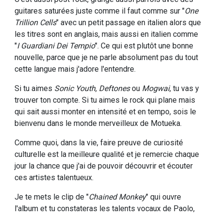
guitares saturées juste comme il faut comme sur "
One
Trillion Cells
" avec un petit passage en italien alors que
les titres sont en anglais, mais aussi en italien comme
"
I Guardiani Dei Tempio
". Ce qui est plutôt une bonne
nouvelle, parce que je ne parle absolument pas du tout
cette langue mais j'adore l'entendre.
Si tu aimes
Sonic Youth
,
Deftones
ou
Mogwai
, tu vas y
trouver ton compte. Si tu aimes le rock qui plane mais
qui sait aussi monter en intensité et en tempo, sois le
bienvenu dans le monde merveilleux de Motueka.
Comme quoi, dans la vie, faire preuve de curiosité
culturelle est la meilleure qualité et je remercie chaque
jour la chance que j'ai de pouvoir découvrir et écouter
ces artistes talentueux.
Je te mets le clip de "
Chained Monkey
" qui ouvre
l'album et tu constateras les talents vocaux de Paolo,