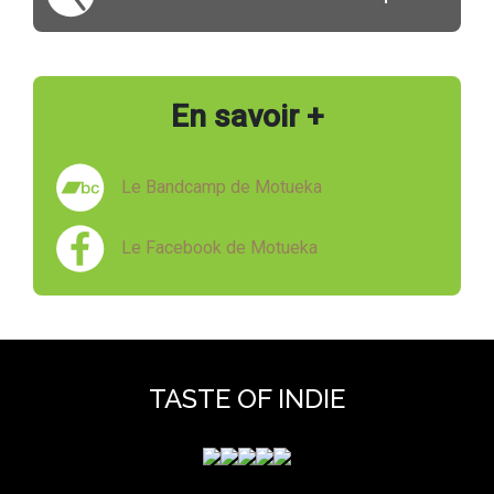
En savoir +
Le Bandcamp de Motueka
Le Facebook de Motueka
TASTE OF INDIE