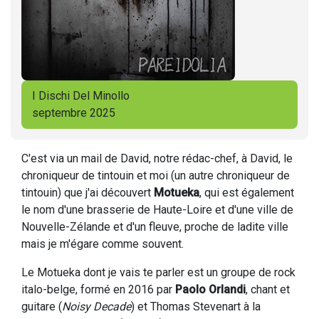
I Dischi Del Minollo
septembre 2025
C'est via un mail de David, notre rédac-chef, à David, le
chroniqueur de tintouin et moi (un autre chroniqueur de
tintouin) que j'ai découvert
Motueka
, qui est également
le nom d'une brasserie de Haute-Loire et d'une ville de
Nouvelle-Zélande et d'un fleuve, proche de ladite ville
mais je m'égare comme souvent.
Le Motueka dont je vais te parler est un groupe de rock
italo-belge, formé en 2016 par
Paolo Orlandi
, chant et
guitare (
Noisy Decade
) et Thomas Stevenart à la