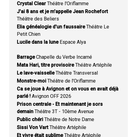
Crystal Clear
Théâtre l'Oriflamme
J'ai 8 ans et je m'appelle Jean Rochefort
Théâtre des Beliers
Elia généalogie d'un faussaire
Théâtre Le
Petit Chien
Lucile dans la lune
Espace Alya
Barrage
Chapelle du Verbe Incarné
Mata Hari, titre provisoire
Théâtre Artéphile
Le lave-vaisselle
Théâtre Transversal
Monstre-moi
Théâtre de l'Oriflamme
Ca se joue à Avignon et on vous en avait déjà
parlé !
Avignon OFF 2026
Prison centrale - Et maintenant je sors
demain
Théâtre 3T - 10ème Avenue
Public chéri
Théâtre de Notre Dame
Sissi Von Vart
Théâtre Artéphile
Et vivre était sublime
Théâtre Artéphile