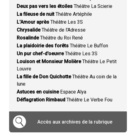
Deux pas vers les étoiles
Théâtre La Scierie
La fileuse de nuit
Théâtre Artéphile
L'Amour après
Théâtre Les 3S
Chrysalide
Théâtre de l'Adresse
Rosalinde
Théâtre du Roi René
La plaidoirie des forêts
Théâtre Le Buffon
Un pur chef-d'oeuvre
Théâtre Les 3S
Louison et Monsieur Molière
Théâtre Le Petit
Louvre
La fille de Don Quichotte
Théâtre Au coin de la
lune
Astuces en cuisine
Espace Alya
Déflagration Rimbaud
Théâtre Le Verbe Fou
Accès aux archives de la rubrique