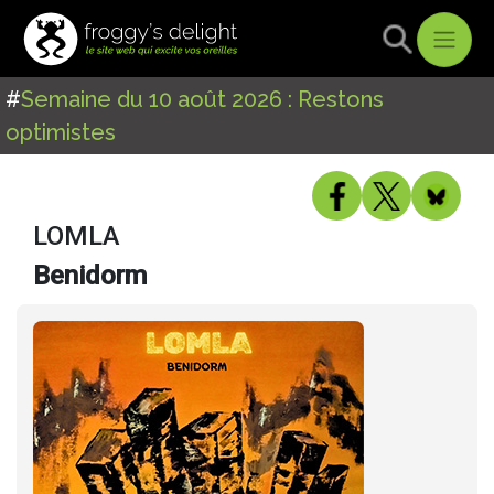
#
Semaine du 10 août 2026 : Restons
optimistes
LOMLA
Benidorm