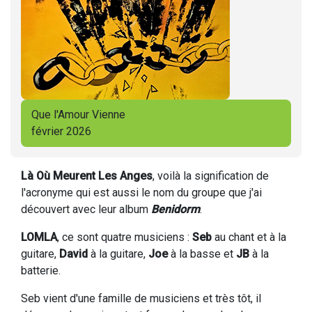
Que l'Amour Vienne
février 2026
Là Où Meurent Les Anges
, voilà la signification de
l'acronyme qui est aussi le nom du groupe que j'ai
découvert avec leur album
Benidorm
.
LOMLA
, ce sont quatre musiciens :
Seb
au chant et à la
guitare,
David
à la guitare,
Joe
à la basse et
JB
à la
batterie.
Seb vient d'une famille de musiciens et très tôt, il