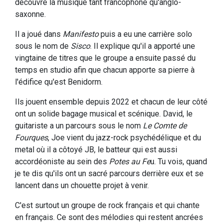
découvre la musique tant francophone qu'anglo-
saxonne.
Il a joué dans
Manifesto
puis a eu une carrière solo
sous le nom de
Sisco
. Il explique qu'il a apporté une
vingtaine de titres que le groupe a ensuite passé du
temps en studio afin que chacun apporte sa pierre à
l'édifice qu'est Benidorm.
Ils jouent ensemble depuis 2022 et chacun de leur côté
ont un solide bagage musical et scénique. David, le
guitariste a un parcours sous le nom
Le Comte de
Fourques
, Joe vient du jazz-rock psychédélique et du
metal où il a côtoyé JB, le batteur qui est aussi
accordéoniste au sein des
Potes au Fe
u. Tu vois, quand
je te dis qu'ils ont un sacré parcours derrière eux et se
lancent dans un chouette projet à venir.
C'est surtout un groupe de rock français et qui chante
en français. Ce sont des mélodies qui restent ancrées