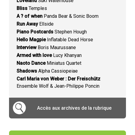
Loveland
Suki Waterhouse
Bliss
Temples
A ? of when
Panda Bear & Sonic Boom
Run Away
Ellside
Piano Postcards
Stephen Hough
Hello Magpie
Inflatable Dead Horse
Interview
Boris Maurussane
Armed with love
Lucy Khanyan
Naoto Dance
Miniatus Quartet
Shadows
Alpha Cassiopeiae
Carl Maria von Weber : Der Freischütz
Ensemble Wolf & Jean-Philippe Poncin
Accès aux archives de la rubrique