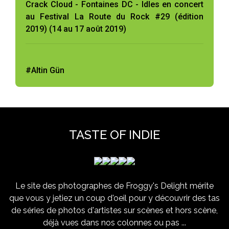
Crack Cloud - Fontaines DC - Idles en concert
au Festival La Route du Rock #29 (édition
2019) (14 au 17 août 2019)
#Altin Gün
TASTE OF INDIE
Le site des photographes de Froggy's Delight mérite
que vous y jetiez un coup d'oeil pour y découvrir des tas
de séries de photos d'artistes sur scènes et hors scène,
déjà vues dans nos colonnes ou pas ...