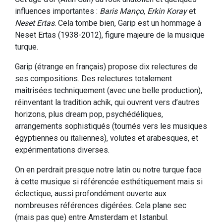
influences importantes :
Baris Manço
,
Erkin Koray
et
Neset Ertas
. Cela tombe bien, Garip est un hommage à
Neset Ertas (1938-2012), figure majeure de la musique
turque.
Garip (étrange en français) propose dix relectures de
ses compositions. Des relectures totalement
maîtrisées techniquement (avec une belle production),
réinventant la tradition achik, qui ouvrent vers d’autres
horizons, plus dream pop, psychédéliques,
arrangements sophistiqués (tournés vers les musiques
égyptiennes ou italiennes), volutes et arabesques, et
expérimentations diverses.
On en perdrait presque notre latin ou notre turque face
à cette musique si référencée esthétiquement mais si
éclectique, aussi profondément ouverte aux
nombreuses références digérées. Cela plane sec
(mais pas que) entre Amsterdam et Istanbul.