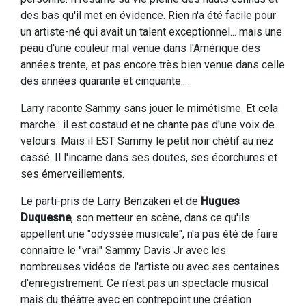
des bas qu'il met en évidence. Rien n'a été facile pour
un artiste-né qui avait un talent exceptionnel... mais une
peau d'une couleur mal venue dans l'Amérique des
années trente, et pas encore très bien venue dans celle
des années quarante et cinquante...
Larry raconte Sammy sans jouer le mimétisme. Et cela
marche : il est costaud et ne chante pas d'une voix de
velours. Mais il EST Sammy le petit noir chétif au nez
cassé. Il l'incarne dans ses doutes, ses écorchures et
ses émerveillements.
Le parti-pris de Larry Benzaken et de
Hugues
Duquesne
, son metteur en scène, dans ce qu'ils
appellent une "odyssée musicale", n'a pas été de faire
connaître le "vrai" Sammy Davis Jr avec les
nombreuses vidéos de l'artiste ou avec ses centaines
d'enregistrement. Ce n'est pas un spectacle musical
mais du théâtre avec en contrepoint une création