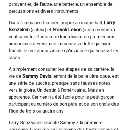
paravent et, de l'autre, une batterie, un ensemble de
percussions et divers instruments.
Dans l'ambiance tamisée propre au music-hall,
Larry
Benzaken
(acteur) et
Franck Lebon
(instrumentiste)
vont raconter l'histoire extraordinaire du premier noir
américain à devenir une immense vedette qui aura
franchi le mur aussi visible qu'invisible qui séparait les
races.
A simplement consulter les étapes de sa carrière, la
vie de
Sammy Davis
, enfant de la balle ultra-doué, est
une série de succès, presque sans fausses notes,
vers la gloire. Un destin à l'américaine...Mais en
apparence. Car rien n'a été facile pour le petit garçon
participant au numéro de son père et de son oncle dès
l'âge de trois ou quatre ans.
Larry Benzaquen raconte Sammy à la première
personne. Il résume sa vie pleine des hauts connus et