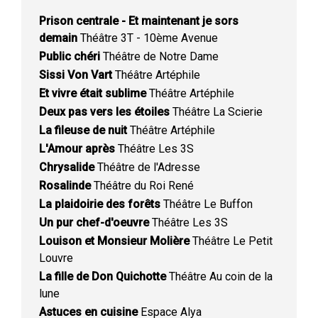
Prison centrale - Et maintenant je sors
demain
Théâtre 3T - 10ème Avenue
Public chéri
Théâtre de Notre Dame
Sissi Von Vart
Théâtre Artéphile
Et vivre était sublime
Théâtre Artéphile
Deux pas vers les étoiles
Théâtre La Scierie
La fileuse de nuit
Théâtre Artéphile
L'Amour après
Théâtre Les 3S
Chrysalide
Théâtre de l'Adresse
Rosalinde
Théâtre du Roi René
La plaidoirie des forêts
Théâtre Le Buffon
Un pur chef-d'oeuvre
Théâtre Les 3S
Louison et Monsieur Molière
Théâtre Le Petit
Louvre
La fille de Don Quichotte
Théâtre Au coin de la
lune
Astuces en cuisine
Espace Alya