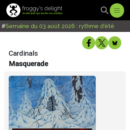
#
Semaine du 03 août 2026 : rythme d'été
Cardinals
Masquerade