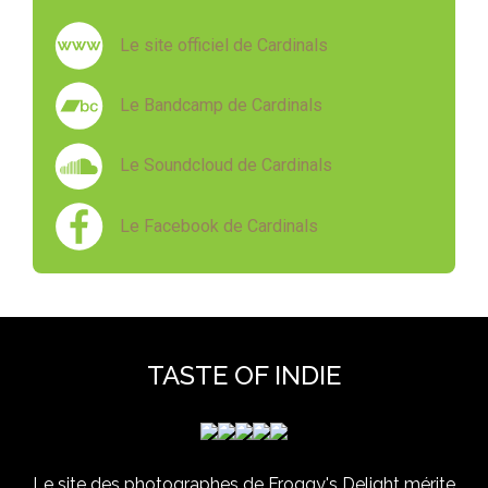
Le site officiel de Cardinals
Le Bandcamp de Cardinals
Le Soundcloud de Cardinals
Le Facebook de Cardinals
TASTE OF INDIE
Le site des photographes de Froggy's Delight mérite