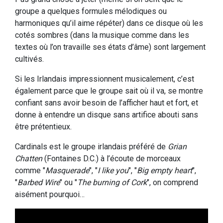
groupe a quelques formules mélodiques ou
harmoniques qu’il aime répéter) dans ce disque où les
cotés sombres (dans la musique comme dans les
textes où l’on travaille ses états d’âme) sont largement
cultivés.
Si les Irlandais impressionnent musicalement, c’est
également parce que le groupe sait où il va, se montre
confiant sans avoir besoin de l’afficher haut et fort, et
donne à entendre un disque sans artifice abouti sans
être prétentieux.
Cardinals est le groupe irlandais préféré de
Grian
Chatten
(Fontaines D.C.) à l’écoute de morceaux
comme "
Masquerade
", "
I like you
", "
Big empty heart
",
"
Barbed Wire
" ou "
The burning of Cork
", on comprend
aisément pourquoi…