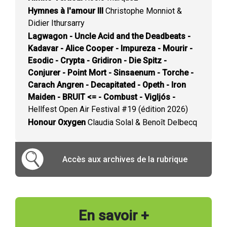
Hymnes à l'amour III
Christophe Monniot &
Didier Ithursarry
Lagwagon - Uncle Acid and the Deadbeats -
Kadavar - Alice Cooper - Impureza - Mourir -
Esodic - Crypta - Gridiron - Die Spitz -
Conjurer - Point Mort - Sinsaenum - Torche -
Carach Angren - Decapitated - Opeth - Iron
Maiden - BRUIT <= - Combust - Vigljós -
Hellfest Open Air Festival #19 (édition 2026)
Honour Oxygen
Claudia Solal & Benoît Delbecq
Accès aux archives de la rubrique
En savoir +