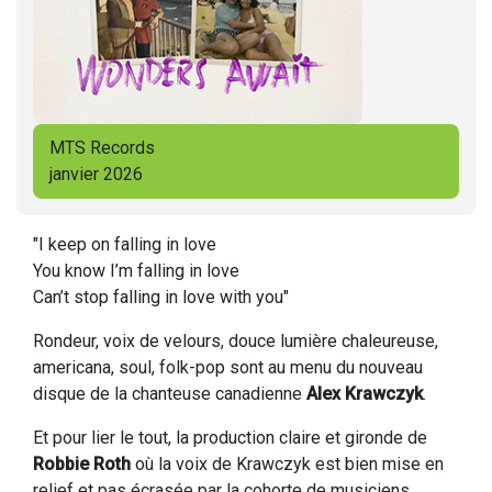
MTS Records
janvier 2026
"I keep on falling in love
You know I’m falling in love
Can’t stop falling in love with you"
Rondeur, voix de velours, douce lumière chaleureuse,
americana, soul, folk-pop sont au menu du nouveau
disque de la chanteuse canadienne
Alex Krawczyk
.
Et pour lier le tout, la production claire et gironde de
Robbie Roth
où la voix de Krawczyk est bien mise en
relief et pas écrasée par la cohorte de musiciens