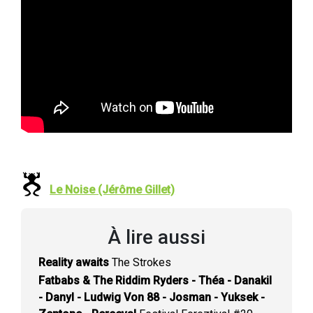
Le Noise (Jérôme Gillet)
À lire aussi
Reality awaits
The Strokes
Fatbabs & The Riddim Ryders - Théa - Danakil
- Danyl - Ludwig Von 88 - Josman - Yuksek -