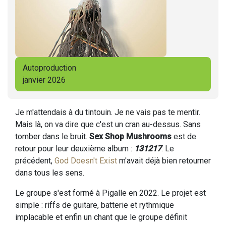
Autoproduction
janvier 2026
Je m'attendais à du tintouin. Je ne vais pas te mentir.
Mais là, on va dire que c'est un cran au-dessus. Sans
tomber dans le bruit.
Sex Shop Mushrooms
est de
retour pour leur deuxième album :
131217
. Le
précédent,
God Doesn't Exist
m'avait déjà bien retourner
dans tous les sens.
Le groupe s'est formé à Pigalle en 2022. Le projet est
simple : riffs de guitare, batterie et rythmique
implacable et enfin un chant que le groupe définit