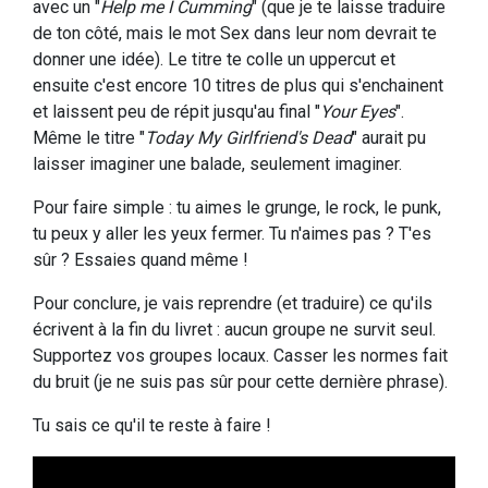
avec un "
Help me I Cumming
" (que je te laisse traduire
de ton côté, mais le mot Sex dans leur nom devrait te
donner une idée). Le titre te colle un uppercut et
ensuite c'est encore 10 titres de plus qui s'enchainent
et laissent peu de répit jusqu'au final "
Your Eyes
".
Même le titre "
Today My Girlfriend's Dead
" aurait pu
laisser imaginer une balade, seulement imaginer.
Pour faire simple : tu aimes le grunge, le rock, le punk,
tu peux y aller les yeux fermer. Tu n'aimes pas ? T'es
sûr ? Essaies quand même !
Pour conclure, je vais reprendre (et traduire) ce qu'ils
écrivent à la fin du livret : aucun groupe ne survit seul.
Supportez vos groupes locaux. Casser les normes fait
du bruit (je ne suis pas sûr pour cette dernière phrase).
Tu sais ce qu'il te reste à faire !