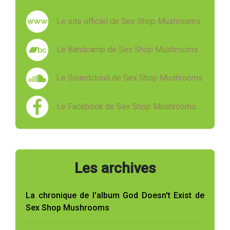
Le site officiel de Sex Shop Mushrooms
Le Bandcamp de Sex Shop Mushrooms
Le Soundcloud de Sex Shop Mushrooms
Le Facebook de Sex Shop Mushrooms
Les archives
La chronique de l'album God Doesn't Exist de
Sex Shop Mushrooms