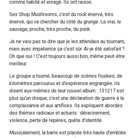
comme habité et enragé. Ils ont raison.
Sex Shop Mushrooms, c'est du rock énervé, très
énervé, qui va chercher du côté du grunge. Le vrai, le
sauvage, proche, très proche, du punk.
Je ne vais pas te dire que je les attendais au tournant,
mais avec impatience ça c'est sûr. Ai-je été satisfait ?
Oh que oui ! C'est toujours aussi bon, même peut-être
meilleur.
Le groupe a tourné, beaucoup de scènes foulées, de
kilomètres parcourus et d'expérence engrangée. Ils
disent eux-mêmes de leur nouvel album : 131217 est
plus qu'un disque, c'est une déclaration de guerre à la
complaisance et aux artifices. Ils expliquent abordés
des thèmes radicaux et actuels : déracinement,
violence, perte de repères, quête d'identité.
Musicalement, la barre est placée très haute d'emblée