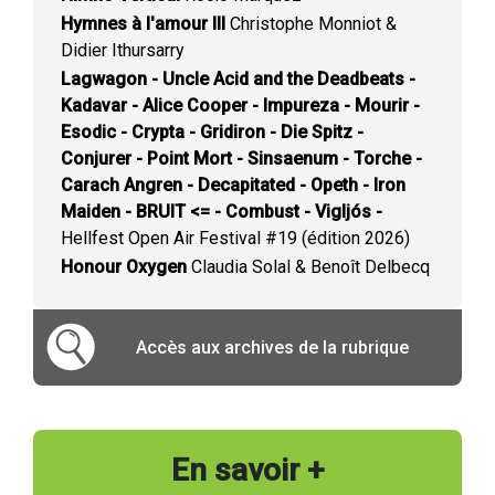
Hymnes à l'amour III
Christophe Monniot &
Didier Ithursarry
Lagwagon - Uncle Acid and the Deadbeats -
Kadavar - Alice Cooper - Impureza - Mourir -
Esodic - Crypta - Gridiron - Die Spitz -
Conjurer - Point Mort - Sinsaenum - Torche -
Carach Angren - Decapitated - Opeth - Iron
Maiden - BRUIT <= - Combust - Vigljós -
Hellfest Open Air Festival #19 (édition 2026)
Honour Oxygen
Claudia Solal & Benoît Delbecq
Accès aux archives de la rubrique
En savoir +