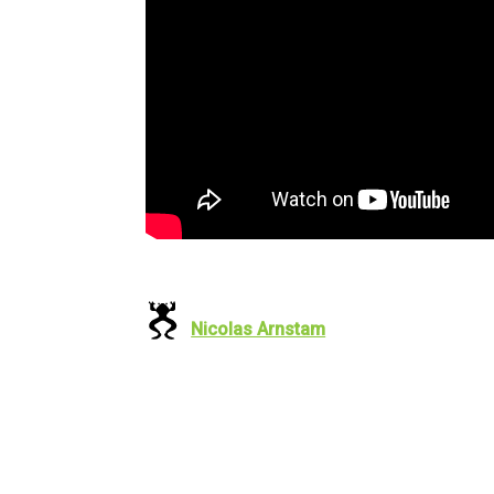
Nicolas Arnstam