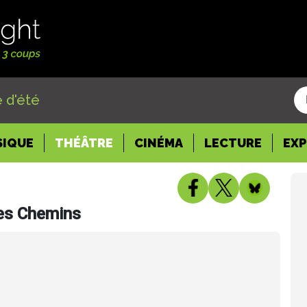
 d'été
SIQUE
THÉÂTRE
CINÉMA
LECTURE
EX
des Chemins