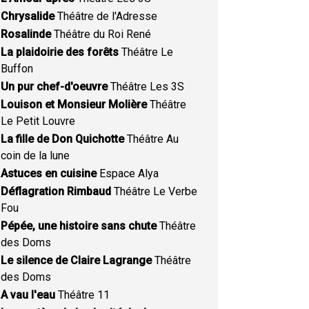
Chrysalide
Théâtre de l'Adresse
Rosalinde
Théâtre du Roi René
La plaidoirie des forêts
Théâtre Le
Buffon
Un pur chef-d'oeuvre
Théâtre Les 3S
Louison et Monsieur Molière
Théâtre
Le Petit Louvre
La fille de Don Quichotte
Théâtre Au
coin de la lune
Astuces en cuisine
Espace Alya
Déflagration Rimbaud
Théâtre Le Verbe
Fou
Pépée, une histoire sans chute
Théâtre
des Doms
Le silence de Claire Lagrange
Théâtre
des Doms
A vau l'eau
Théâtre 11