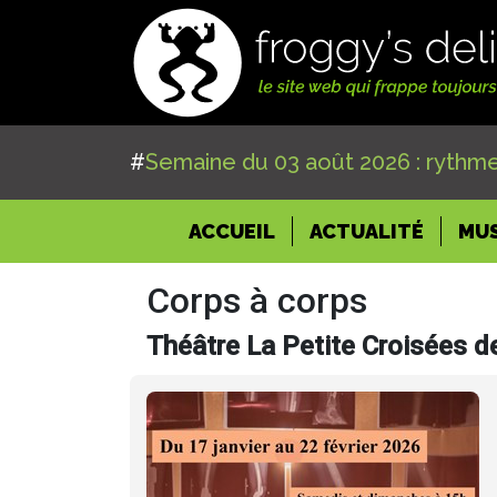
#
Semaine du 03 août 2026 : rythme
(CURRENT)
ACCUEIL
ACTUALITÉ
MU
Corps à corps
Théâtre La Petite Croisées 