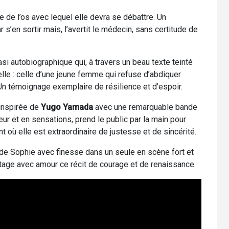
re de l’os avec lequel elle devra se débattre. Un
r s’en sortir mais, l’avertit le médecin, sans certitude de
uasi autobiographique qui, à travers un beau texte teinté
lle : celle d’une jeune femme qui refuse d’abdiquer
Un témoignage exemplaire de résilience et d’espoir.
 inspirée de
Yugo Yamada
avec une remarquable bande
eur et en sensations, prend le public par la main pour
 où elle est extraordinaire de justesse et de sincérité.
de Sophie avec finesse dans un seule en scène fort et
tage avec amour ce récit de courage et de renaissance.