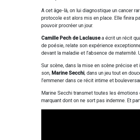
A cet âge-là, on lui diagnostique un cancer ra
protocole est alors mis en place. Elle finira pa
pouvoir procréer un jour.
Camille Pech de Laclause
a écrit un récit q
de poésie, relate son expérience exceptionne
devant la maladie et l’absence de maternité. 
Sur scène, dans la mise en scène précise et
son,
Marine Secchi
, dans un jeu tout en douc
l’emmener dans ce récit intime et bouleversant
Marine Secchi transmet toutes les émotions 
marquant dont on ne sort pas indemne. Et par