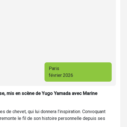
Paris
février 2026
ause, mis en scène de Yugo Yamada avec Marine
s de chevet, qui lui donnera l’inspiration. Convoquant
 remonte le fil de son histoire personnelle depuis ses