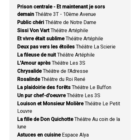
Prison centrale - Et maintenant je sors
demain
Théâtre 3T - 10ème Avenue
Public chéri
Théâtre de Notre Dame
Sissi Von Vart
Théâtre Artéphile
Et vivre était sublime
Théâtre Artéphile
Deux pas vers les étoiles
Théâtre La Scierie
La fileuse de nuit
Théâtre Artéphile
L'Amour après
Théâtre Les 3S
Chrysalide
Théâtre de l'Adresse
Rosalinde
Théâtre du Roi René
La plaidoirie des forêts
Théâtre Le Buffon
Un pur chef-d'oeuvre
Théâtre Les 3S
Louison et Monsieur Molière
Théâtre Le Petit
Louvre
La fille de Don Quichotte
Théâtre Au coin de la
lune
Astuces en cuisine
Espace Alya