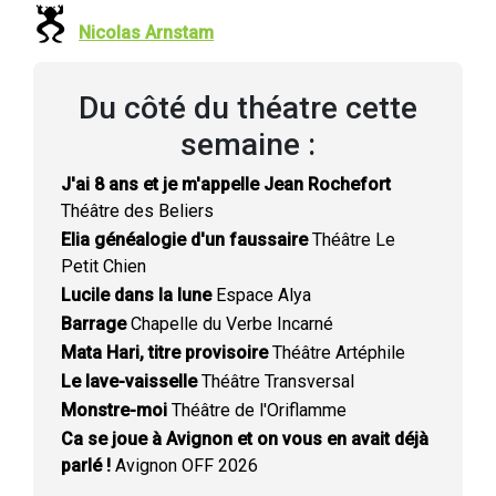
Nicolas Arnstam
Du côté du théatre cette
semaine :
J'ai 8 ans et je m'appelle Jean Rochefort
Théâtre des Beliers
Elia généalogie d'un faussaire
Théâtre Le
Petit Chien
Lucile dans la lune
Espace Alya
Barrage
Chapelle du Verbe Incarné
Mata Hari, titre provisoire
Théâtre Artéphile
Le lave-vaisselle
Théâtre Transversal
Monstre-moi
Théâtre de l'Oriflamme
Ca se joue à Avignon et on vous en avait déjà
parlé !
Avignon OFF 2026