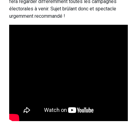
fera regarder différemment toutes les campagnes
électorales à venir. Sujet brûlant donc et spectacle
urgemment recommandé !