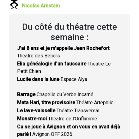
Nicolas Arnstam
Du côté du théatre cette
semaine :
J'ai 8 ans et je m'appelle Jean Rochefort
Théâtre des Beliers
Elia généalogie d'un faussaire
Théâtre Le
Petit Chien
Lucile dans la lune
Espace Alya
Barrage
Chapelle du Verbe Incarné
Mata Hari, titre provisoire
Théâtre Artéphile
Le lave-vaisselle
Théâtre Transversal
Monstre-moi
Théâtre de l'Oriflamme
Ca se joue à Avignon et on vous en avait déjà
parlé !
Avignon OFF 2026