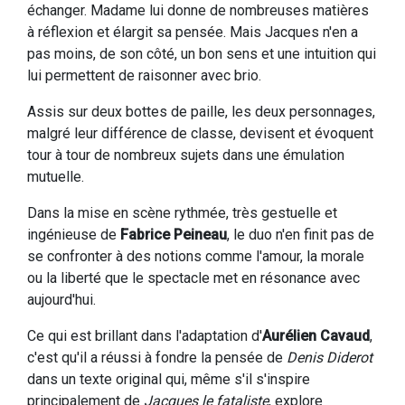
échanger. Madame lui donne de nombreuses matières
à réflexion et élargit sa pensée. Mais Jacques n'en a
pas moins, de son côté, un bon sens et une intuition qui
lui permettent de raisonner avec brio.
Assis sur deux bottes de paille, les deux personnages,
malgré leur différence de classe, devisent et évoquent
tour à tour de nombreux sujets dans une émulation
mutuelle.
Dans la mise en scène rythmée, très gestuelle et
ingénieuse de
Fabrice Peineau
, le duo n'en finit pas de
se confronter à des notions comme l'amour, la morale
ou la liberté que le spectacle met en résonance avec
aujourd'hui.
Ce qui est brillant dans l'adaptation d'
Aurélien Cavaud
,
c'est qu'il a réussi à fondre la pensée de
Denis Diderot
dans un texte original qui, même s'il s'inspire
principalement de
Jacques le fataliste
, explore