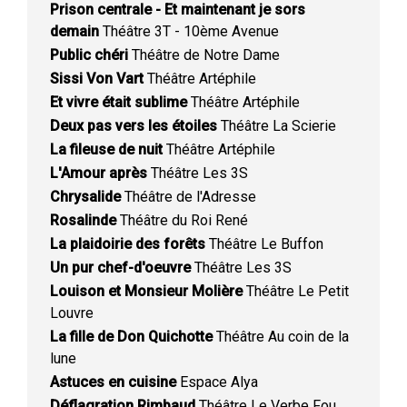
Prison centrale - Et maintenant je sors
demain
Théâtre 3T - 10ème Avenue
Public chéri
Théâtre de Notre Dame
Sissi Von Vart
Théâtre Artéphile
Et vivre était sublime
Théâtre Artéphile
Deux pas vers les étoiles
Théâtre La Scierie
La fileuse de nuit
Théâtre Artéphile
L'Amour après
Théâtre Les 3S
Chrysalide
Théâtre de l'Adresse
Rosalinde
Théâtre du Roi René
La plaidoirie des forêts
Théâtre Le Buffon
Un pur chef-d'oeuvre
Théâtre Les 3S
Louison et Monsieur Molière
Théâtre Le Petit
Louvre
La fille de Don Quichotte
Théâtre Au coin de la
lune
Astuces en cuisine
Espace Alya
Déflagration Rimbaud
Théâtre Le Verbe Fou