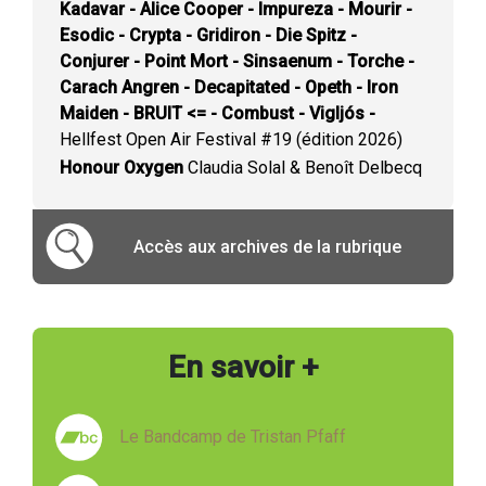
Kadavar - Alice Cooper - Impureza - Mourir -
Esodic - Crypta - Gridiron - Die Spitz -
Conjurer - Point Mort - Sinsaenum - Torche -
Carach Angren - Decapitated - Opeth - Iron
Maiden - BRUIT <= - Combust - Vigljós -
Hellfest Open Air Festival #19 (édition 2026)
Honour Oxygen
Claudia Solal & Benoît Delbecq
Accès aux archives de la rubrique
En savoir +
Le Bandcamp de Tristan Pfaff