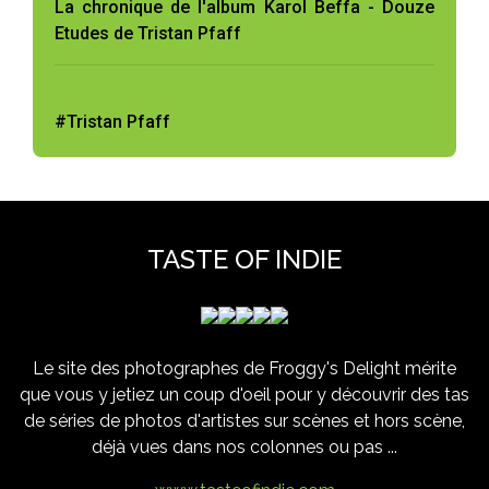
La chronique de l'album Karol Beffa - Douze
Etudes de Tristan Pfaff
#Tristan Pfaff
TASTE OF INDIE
Le site des photographes de Froggy's Delight mérite
que vous y jetiez un coup d'oeil pour y découvrir des tas
de séries de photos d'artistes sur scènes et hors scène,
déjà vues dans nos colonnes ou pas ...