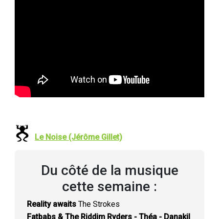
Le Noise (Jérôme Gillet)
Du côté de la musique
cette semaine :
Reality awaits
The Strokes
Fatbabs & The Riddim Ryders - Théa - Danakil