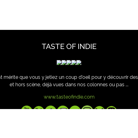
TASTE OF INDIE
 mérite que vous y jetiez un coup d'oeil pour y découvrir des 
et hors scène, déjà vues dans nos colonnes ou pas ...
www.tasteofindie.com
Contact
Mentions legales
Archives