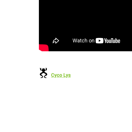
Cyco Lys