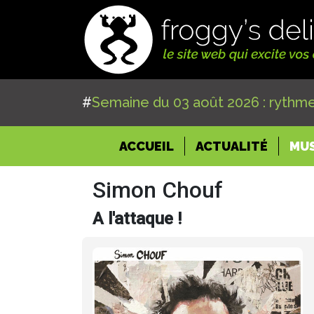
#
Semaine du 03 août 2026 : rythme
(CURRENT)
ACCUEIL
ACTUALITÉ
MU
Simon Chouf
A l'attaque !