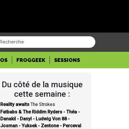
POS
FROGGEEK
SESSIONS
Du côté de la musique
cette semaine :
Reality awaits
The Strokes
Fatbabs & The Riddim Ryders - Théa -
Danakil - Danyl - Ludwig Von 88 -
Josman - Yuksek - Zentone - Perceval