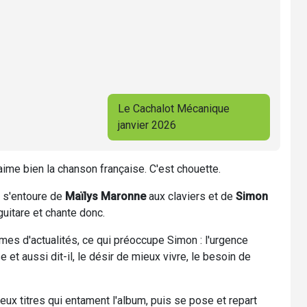
Le Cachalot Mécanique
janvier 2026
'aime bien la chanson française. C'est chouette.
n s'entoure de
Maïlys Maronne
aux claviers et de
Simon
guitare et chante donc.
es d'actualités, ce qui préoccupe Simon : l'urgence
 et aussi dit-il, le désir de mieux vivre, le besoin de
ux titres qui entament l'album, puis se pose et repart