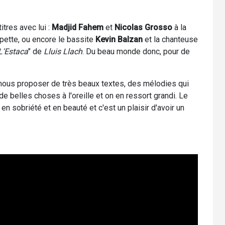
tres avec lui :
Madjid Fahem
et
Nicolas Grosso
à la
pette, ou encore le bassite
Kevin Balzan
et la chanteuse
L'Estaca
" de
Lluis Llach
. Du beau monde donc, pour de
 nous proposer de très beaux textes, des mélodies qui
e belles choses à l'oreille et on en ressort grandi. Le
en sobriété et en beauté et c'est un plaisir d'avoir un