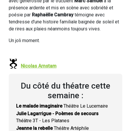
avec générosité par le truculent
Marc Samuel
à la
présence ardente et mis en scène avec sobriété et
poésie par
Raphaëlle Cambray
témoigne avec
tendresse d'une histoire familiale baignée de soleil et
de rires aux plaies néanmoins toujours vives.
Un joli moment.
Nicolas Arnstam
Du côté du théatre cette
semaine :
Le malade imaginaire
Théâtre Le Lucernaire
Julie Lagarrigue - Poèmes de secours
Théâtre 3T - Les Platanes
Jeanne la rebelle
Théâtre Artéphile