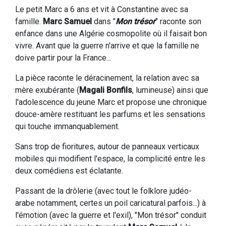
Le petit Marc a 6 ans et vit à Constantine avec sa
famille.
Marc Samuel
dans "
Mon trésor
" raconte son
enfance dans une Algérie cosmopolite où il faisait bon
vivre. Avant que la guerre n'arrive et que la famille ne
doive partir pour la France...
La pièce raconte le déracinement, la relation avec sa
mère exubérante (
Magali Bonfils
, lumineuse) ainsi que
l'adolescence du jeune Marc et propose une chronique
douce-amère restituant les parfums et les sensations
qui touche immanquablement.
Sans trop de fioritures, autour de panneaux verticaux
mobiles qui modifient l'espace, la complicité entre les
deux comédiens est éclatante.
Passant de la drôlerie (avec tout le folklore judéo-
arabe notamment, certes un poil caricatural parfois...) à
l'émotion (avec la guerre et l'exil), "Mon trésor" conduit