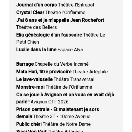
Journal d'un corps
Théâtre l'Entrepôt
Crystal Clear
Théâtre l'Oriflamme
J'ai 8 ans et je m'appelle Jean Rochefort
Théâtre des Beliers
Elia généalogie d'un faussaire
Théâtre Le
Petit Chien
Lucile dans la lune
Espace Alya
Barrage
Chapelle du Verbe Incarné
Mata Hari, titre provisoire
Théâtre Artéphile
Le lave-vaisselle
Théâtre Transversal
Monstre-moi
Théâtre de l'Oriflamme
Ca se joue à Avignon et on vous en avait déjà
parlé !
Avignon OFF 2026
Prison centrale - Et maintenant je sors
demain
Théâtre 3T - 10ème Avenue
Public chéri
Théâtre de Notre Dame
Sissi Von Vart
Théâtre Artéphile