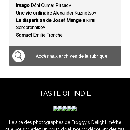
Imago
Déni Oumar Pitsaev
Une vie ordinaire
Alexander Kuznetsov
La disparition de Josef Mengele
Kirill
Serebrennikov
Samuel
Emilie Tronche
Accès aux archives de la rubrique
TASTE OF INDIE
Le site des photographes de Froggy's Delight mérite
que vous y jetiez un coup d'oeil pour y découvrir des tas