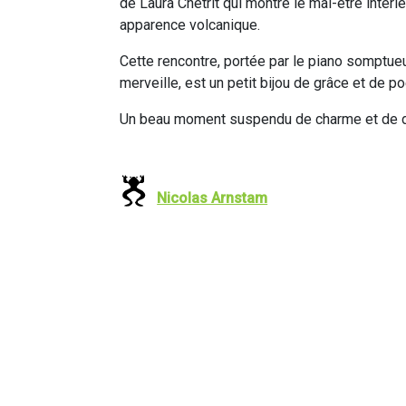
de Laura Chétrit qui montre le mal-être intéri
apparence volcanique.
Cette rencontre, portée par le piano somptueu
merveille, est un petit bijou de grâce et de po
Un beau moment suspendu de charme et de d
Nicolas Arnstam