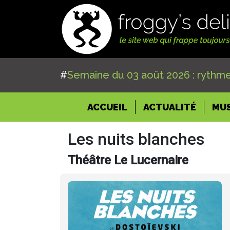
#
Semaine du 03 août 2026 : rythme
(CURRENT)
ACCUEIL
ACTUALITÉ
MU
Les nuits blanches
Théâtre Le Lucernaire