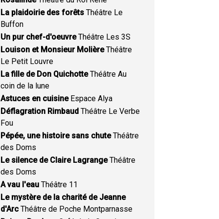
La plaidoirie des forêts
Théâtre Le
Buffon
Un pur chef-d'oeuvre
Théâtre Les 3S
Louison et Monsieur Molière
Théâtre
Le Petit Louvre
La fille de Don Quichotte
Théâtre Au
coin de la lune
Astuces en cuisine
Espace Alya
Déflagration Rimbaud
Théâtre Le Verbe
Fou
Pépée, une histoire sans chute
Théâtre
des Doms
Le silence de Claire Lagrange
Théâtre
des Doms
A vau l'eau
Théâtre 11
Le mystère de la charité de Jeanne
d'Arc
Théâtre de Poche Montparnasse