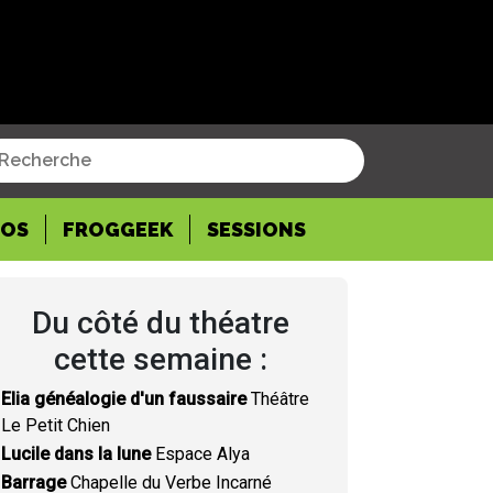
POS
FROGGEEK
SESSIONS
Du côté du théatre
cette semaine :
Elia généalogie d'un faussaire
Théâtre
Le Petit Chien
Lucile dans la lune
Espace Alya
Barrage
Chapelle du Verbe Incarné