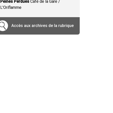
Peines Perdues
Café de la Gare /
L'Oriflamme
Accès aux archives de la rubrique