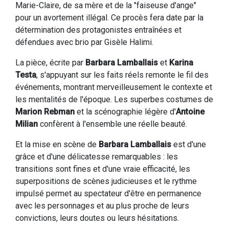
Marie-Claire, de sa mère et de la "faiseuse d'ange"
pour un avortement illégal. Ce procès fera date par la
détermination des protagonistes entraînées et
défendues avec brio par Gisèle Halimi.
La pièce, écrite par
Barbara Lamballais
et
Karina
Testa
, s'appuyant sur les faits réels remonte le fil des
événements, montrant merveilleusement le contexte et
les mentalités de l'époque. Les superbes costumes de
Marion Rebman
et la scénographie légère d'
Antoine
Milian
confèrent à l'ensemble une réelle beauté.
Et la mise en scène de
Barbara Lamballais
est d'une
grâce et d'une délicatesse remarquables : les
transitions sont fines et d'une vraie efficacité, les
superpositions de scènes judicieuses et le rythme
impulsé permet au spectateur d'être en permanence
avec les personnages et au plus proche de leurs
convictions, leurs doutes ou leurs hésitations.