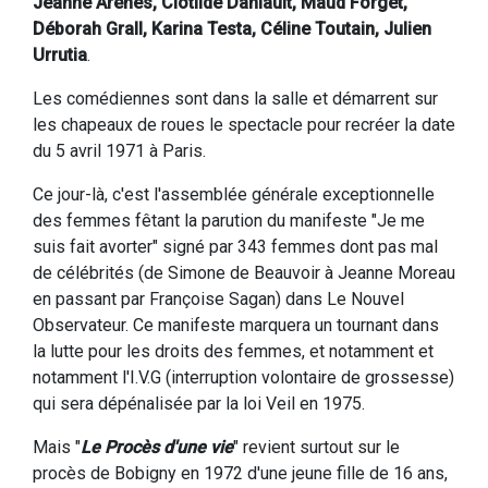
Jeanne Arènes, Clotilde Daniault, Maud Forget,
Déborah Grall, Karina Testa, Céline Toutain, Julien
Urrutia
.
Les comédiennes sont dans la salle et démarrent sur
les chapeaux de roues le spectacle pour recréer la date
du 5 avril 1971 à Paris.
Ce jour-là, c'est l'assemblée générale exceptionnelle
des femmes fêtant la parution du manifeste "Je me
suis fait avorter" signé par 343 femmes dont pas mal
de célébrités (de Simone de Beauvoir à Jeanne Moreau
en passant par Françoise Sagan) dans Le Nouvel
Observateur. Ce manifeste marquera un tournant dans
la lutte pour les droits des femmes, et notamment et
notamment l'I.V.G (interruption volontaire de grossesse)
qui sera dépénalisée par la loi Veil en 1975.
Mais "
Le Procès d'une vie
" revient surtout sur le
procès de Bobigny en 1972 d'une jeune fille de 16 ans,