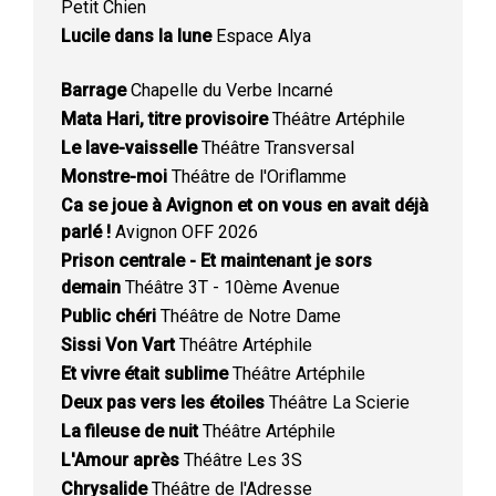
Petit Chien
Lucile dans la lune
Espace Alya
Barrage
Chapelle du Verbe Incarné
Mata Hari, titre provisoire
Théâtre Artéphile
Le lave-vaisselle
Théâtre Transversal
Monstre-moi
Théâtre de l'Oriflamme
Ca se joue à Avignon et on vous en avait déjà
parlé !
Avignon OFF 2026
Prison centrale - Et maintenant je sors
demain
Théâtre 3T - 10ème Avenue
Public chéri
Théâtre de Notre Dame
Sissi Von Vart
Théâtre Artéphile
Et vivre était sublime
Théâtre Artéphile
Deux pas vers les étoiles
Théâtre La Scierie
La fileuse de nuit
Théâtre Artéphile
L'Amour après
Théâtre Les 3S
Chrysalide
Théâtre de l'Adresse