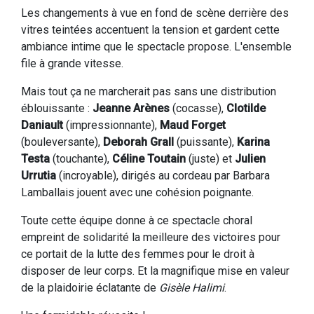
Les changements à vue en fond de scène derrière des
vitres teintées accentuent la tension et gardent cette
ambiance intime que le spectacle propose. L'ensemble
file à grande vitesse.
Mais tout ça ne marcherait pas sans une distribution
éblouissante :
Jeanne Arènes
(cocasse),
Clotilde
Daniault
(impressionnante),
Maud Forget
(bouleversante),
Deborah Grall
(puissante),
Karina
Testa
(touchante),
Céline Toutain
(juste) et
Julien
Urrutia
(incroyable), dirigés au cordeau par Barbara
Lamballais jouent avec une cohésion poignante.
Toute cette équipe donne à ce spectacle choral
empreint de solidarité la meilleure des victoires pour
ce portait de la lutte des femmes pour le droit à
disposer de leur corps. Et la magnifique mise en valeur
de la plaidoirie éclatante de
Gisèle Halimi
.